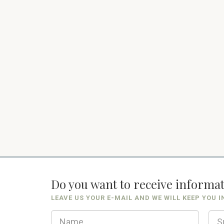
Do you want to receive informa
LEAVE US YOUR E-MAIL AND WE WILL KEEP YOU 