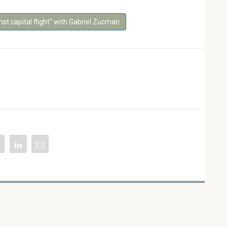
st capital flight" with Gabriel Zucman