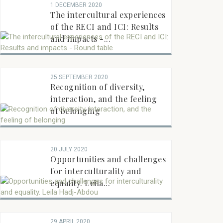
1 DECEMBER 2020
The intercultural experiences
of the RECI and ICI: Results
and impacts -...
25 SEPTEMBER 2020
Recognition of diversity,
interaction, and the feeling
of belonging
20 JULY 2020
Opportunities and challenges
for interculturality and
equality. Leila...
29 APRIL 2020