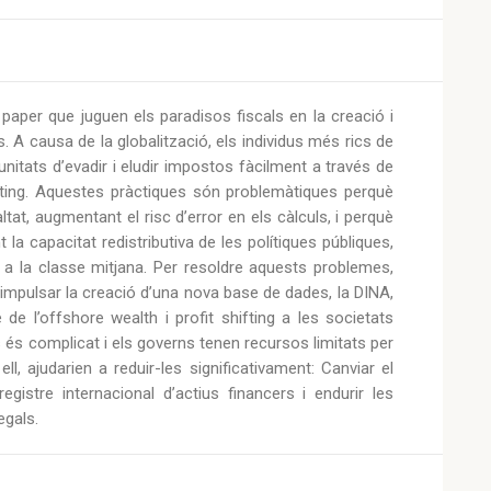
aper que juguen els paradisos fiscals en la creació i
 A causa de la globalització, els individus més rics de
nitats d’evadir i eludir impostos fàcilment a través de
ifting. Aquestes pràctiques són problemàtiques perquè
ltat, augmentant el risc d’error en els càlculs, i perquè
la capacitat redistributiva de les polítiques públiques,
a la classe mitjana. Per resoldre aquests problemes,
mpulsar la creació d’una nova base de dades, la DINA,
de l’offshore wealth i profit shifting a les societats
 és complicat i els governs tenen recursos limitats per
, ajudarien a reduir-les significativament: Canviar el
gistre internacional d’actius financers i endurir les
egals.