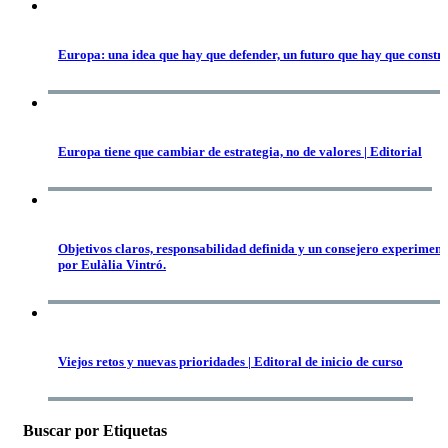
Europa: una idea que hay que defender, un futuro que hay que constr
Europa tiene que cambiar de estrategia, no de valores | Editorial
Objetivos claros, responsabilidad definida y un consejero experiment
por Eulàlia Vintró.
Viejos retos y nuevas prioridades | Editoral de inicio de curso
Buscar por Etiquetas