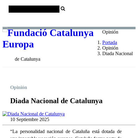
Català
Castellano
English
Opinión
Portada
Opinión
Diada Nacional
de Catalunya
Opinión
Diada Nacional de Catalunya
10 Septiembre 2025
“La personalidad nacional de Cataluña está dotada de