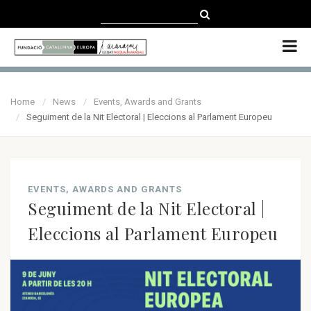
CATALÀ
CASTELLANO
ENGLISH
Home
News
Events, Awards and Grants
Seguiment de la Nit Electoral | Eleccions al Parlament Europeu
EVENTS, AWARDS AND GRANTS
Seguiment de la Nit Electoral |
Eleccions al Parlament Europeu