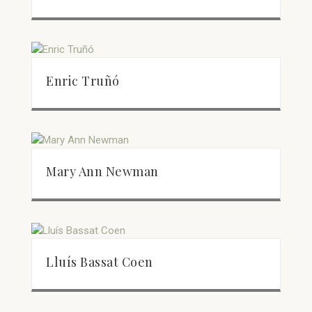
Enric Truñó
Mary Ann Newman
Lluís Bassat Coen