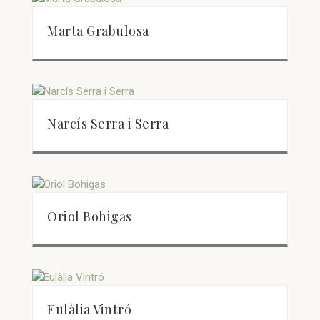
Marta Grabulosa
Narcís Serra i Serra
Oriol Bohigas
Eulàlia Vintró