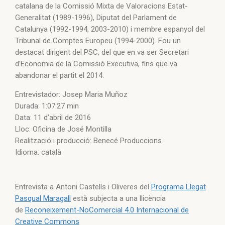
catalana de la Comissió Mixta de Valoracions Estat-
Generalitat (1989-1996), Diputat del Parlament de
Catalunya (1992-1994, 2003-2010) i membre espanyol del
Tribunal de Comptes Europeu (1994-2000). Fou un
destacat dirigent del PSC, del que en va ser Secretari
d’Economia de la Comissió Executiva, fins que va
abandonar el partit el 2014.
Entrevistador: Josep Maria Muñoz
Durada: 1:07:27 min
Data: 11 d’abril de 2016
Lloc: Oficina de José Montilla
Realització i producció: Benecé Produccions
Idioma: català
Entrevista a Antoni Castells i Oliveres del
Programa Llegat
Pasqual Maragall
està subjecta a una llicència
de
Reconeixement-NoComercial 4.0 Internacional de
Creative Commons