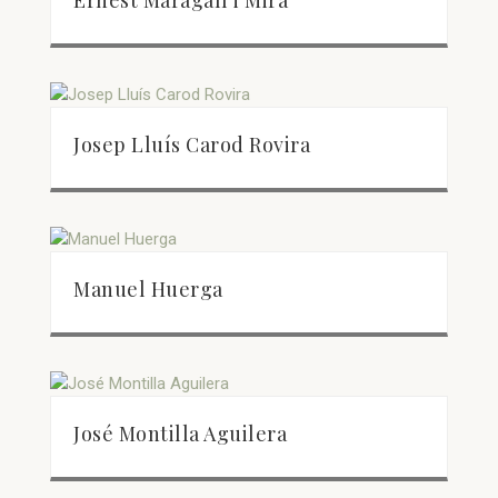
Ernest Maragall i Mira
Josep Lluís Carod Rovira
Manuel Huerga
José Montilla Aguilera