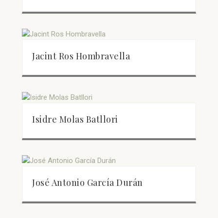
Jacint Ros Hombravella
Isidre Molas Batllori
José Antonio García Durán