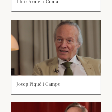
Lluís Armet i Coma
Josep Piqué i Camps