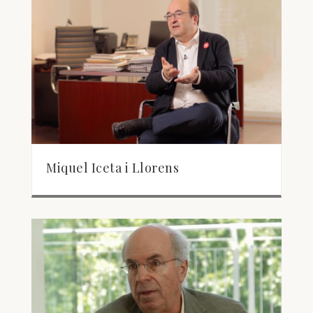
Miquel Iceta i Llorens