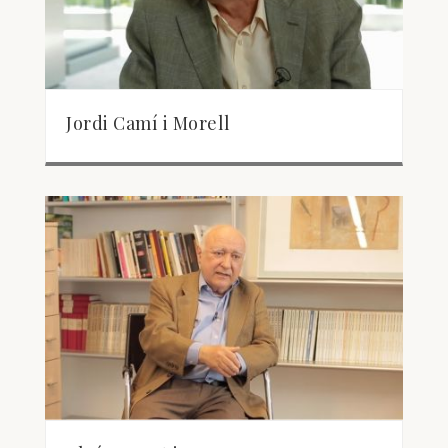
Jordi Camí i Morell