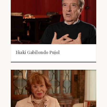
Iñaki Gabilondo Pujol