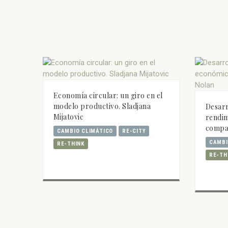
Economía circular: un giro en el
modelo productivo. Sladjana
Desarr
Mijatovic
rendi
compa
CAMBIO CLIMÁTICO
RE-CITY
CAMBI
RE-THINK
RE-TH