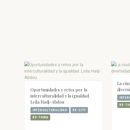
La ciu
divers
Oportunidades y retos por la
interculturalidad y la igualdad.
INTER
Leila Hadj-Abdou
RE-TH
INTERCULTURALIDAD
RE-CITY
RE-THINK