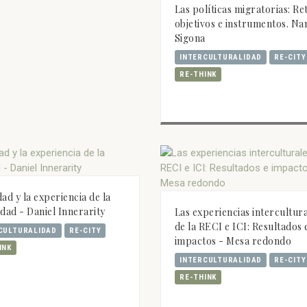
Las políticas migratorias: Re
objetivos e instrumentos. N
Sigona
INTERCULTURALIDAD
RE-CITY
RE-THINK
dad y la experiencia de la
idad - Daniel Innerarity
Las experiencias intercultur
de la RECI e ICI: Resultados 
CULTURALIDAD
RE-CITY
impactos - Mesa redondo
INK
INTERCULTURALIDAD
RE-CITY
RE-THINK