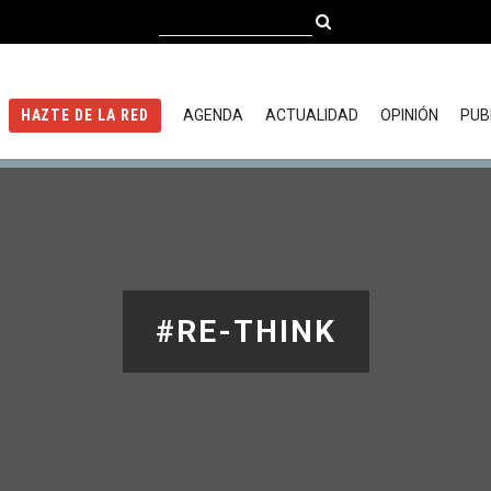
AGENDA
ACTUALIDAD
OPINIÓN
PUB
HAZTE DE LA RED
#RE-THINK