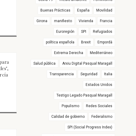
Buenas Prácticas
España
Movilidad
Girona
manifiesto
Vivienda
Francia
Euroregión
SPI
Refugiados
política española
Brexit
Empordà
Extrema Derecha
Mediterráneo
 para
Salud pública
Arxiu Digital Pasqual Maragall
des",
rcía
Transparencia
Seguridad
Italia
Estados Unidos
Testigo Legado Pasqual Maragall
Populismo
Redes Sociales
Calidad de gobierno
Federalismo
SPI (Social Progress Index)