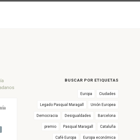
BUSCAR POR ETIQUETAS
Europa
Ciudades
Legado Pasqual Maragall
Unión Europea
mía
Democracia
Desigualdades
Barcelona
premio
Pasqual Maragall
Cataluña
Cafè Europa
Europa económica