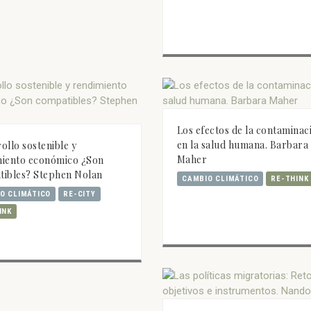
Los efectos de la contaminac
en la salud humana. Barbara
ollo sostenible y
Maher
miento económico ¿Son
tibles? Stephen Nolan
CAMBIO CLIMÁTICO
RE-THINK
O CLIMÁTICO
RE-CITY
INK