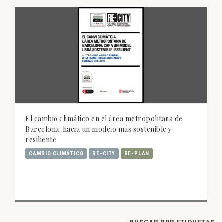
El cambio climático en el área metropolitana de
Barcelona: hacia un modelo más sostenible y
resiliente
CAMBIO CLIMÁTICO
RE-CITY
RE-PLAN
BUSCAR POR ETIQUETAS