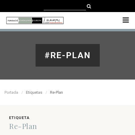
CATALÀ
CASTELLANO
ENGLISH
#RE-PLAN
Portada
Etiquetas
Re-Plan
ETIQUETA
Re-Plan