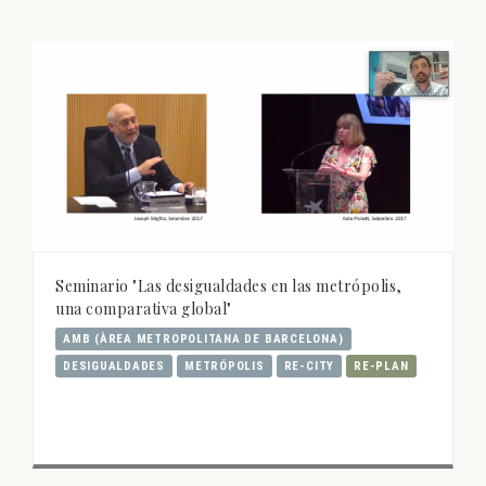
Seminario "Las desigualdades en las metrópolis,
una comparativa global"
AMB (ÀREA METROPOLITANA DE BARCELONA)
DESIGUALDADES
METRÓPOLIS
RE-CITY
RE-PLAN