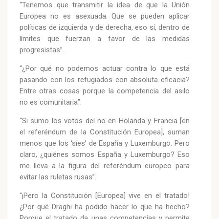
“Tenemos que transmitir la idea de que la Unión
Europea no es asexuada. Que se pueden aplicar
políticas de izquierda y de derecha, eso sí, dentro de
límites que fuerzan a favor de las medidas
progresistas”.
“¿Por qué no podemos actuar contra lo que está
pasando con los refugiados con absoluta eficacia?
Entre otras cosas porque la competencia del asilo
no es comunitaria”.
“Si sumo los votos del no en Holanda y Francia [en
el referéndum de la Constitución Europea], suman
menos que los ‘síes’ de España y Luxemburgo. Pero
claro, ¿quiénes somos España y Luxemburgo? Eso
me lleva a la figura del referéndum europeo para
evitar las ruletas rusas”.
“¡Pero la Constitución [Europea] vive en el tratado!
¿Por qué Draghi ha podido hacer lo que ha hecho?
Porque el tratado da unas competencias y permite