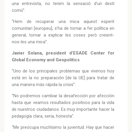
una entrevista, no tenim la sensació d’un destí
comú”.
“Hem de recuperar una mica aquest esperit
comunitari [europeu], s’ha de tornar a fer política en
general, tornar a explicar les coses però creient-
nos-les una mica”.
Javier Solana, president d’ESADE Center for
Global Economy and Geopolitics
“Uno de los principales problemas que vivimos hoy
está en la no preparación [de la UE] para tratar de
una manera más rápida la crisis”.
“No podremos cambiar la desafección por afección
hasta que veamos resultados positivos para la vida
de nuestros ciudadanos. Es muy importante hacer la
pedagogía clara, seria, honesta”.
“Me preocupa muchísimo la juventud. Hay que hacer