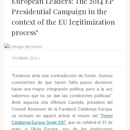
European Leaders: The 2014 EP
Presidential Campaign in the
context of the EU legitimization
process"
19 D’ABRIL 2016 /
“Estamos ante una contradicción de fondo. Somos
conscientes de que hacen falta pasos decisivos
hacia una mayor integración política, pero a la vez
sabemos que no se dan las condiciones políticas”.
Amb aquesta cita d’Antoni Castells, president del
Consell Assessor de la Fundació Catalunya Europa,
us incloem en aquest article el resum del
"Premi
Catalunya Europa Segle XXI"
, que se celebrà el 31 de
març a l’Aula Europa, seu de les Institucions