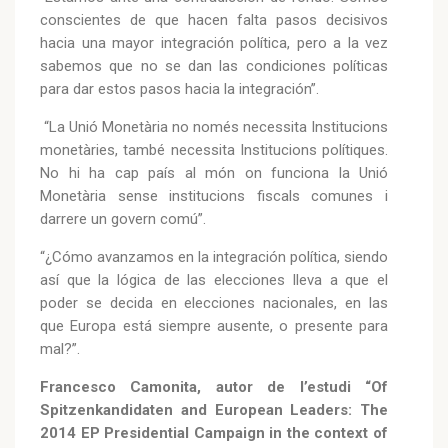
conscientes de que hacen falta pasos decisivos
hacia una mayor integración política, pero a la vez
sabemos que no se dan las condiciones políticas
para dar estos pasos hacia la integración”.
“La Unió Monetària no només necessita Institucions
monetàries, també necessita Institucions polítiques.
No hi ha cap país al món on funciona la Unió
Monetària sense institucions fiscals comunes i
darrere un govern comú”.
“¿Cómo avanzamos en la integración política, siendo
así que la lógica de las elecciones lleva a que el
poder se decida en elecciones nacionales, en las
que Europa está siempre ausente, o presente para
mal?”.
Francesco Camonita, autor de l’estudi “Of
Spitzenkandidaten and European Leaders: The
2014 EP Presidential Campaign in the context of