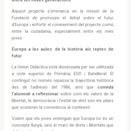
Aquest projecte s’emmarca en la missió de la
Fundació de promoure el debat sobre el futur
d’Europa i enfortir el coneixement del projecte comú
entre la ciutadania, especialment entre els més
joves.
Europa a les aules: de la història als reptes de
futur
La Unitat Didàctica està dissenyada per ser utilitzada
a cicle superior de Primària, ESO i Batxillerat. El
contingut no només repassa la trajectòria històrica
des de l’adhesió del 1986, sinó que
convida
l’alumnat a reflexionar
sobre com els valors de la
llibertat, la democràcia i l’estat de dret són els pilars
que sostenen la convivència al continent.
Volem que els joves entenguin que Europa no és un
concepte llunyà, sinó el marc de drets i llibertats que