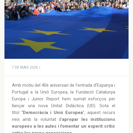
7 DE MAIG 2026 /
Amb motiu del 40è aniversari de l’entrada d’Espanya i
Portugal a la Unió Europea, la Fundació Catalunya
Europa i Junior Report hem sumat esforços per
llançar una nova Unitat Didàctica (UD). Sota el
títol “
Democràcia i Unió Europea
”, aquest recurs
neix amb la voluntat d’
apropar les institucions
europees a les aules i fomentar un esperit crític
entre les noves generacions
.