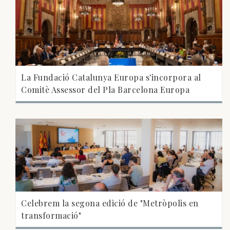
La Fundació Catalunya Europa s'incorpora al
Comitè Assessor del Pla Barcelona Europa
Celebrem la segona edició de "Metròpolis en
transformació"