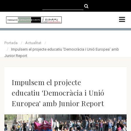
CATALÀ
CASTELLANO
ENGLISH
Portada
Actualitat
Impulsem el projecte educatiu 'Democràcia i Unió Europea' amb
Junior Report
Impulsem el projecte
educatiu 'Democràcia i Unió
Europea' amb Junior Report