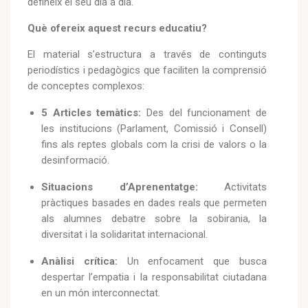
defineix el seu dia a dia.
Què ofereix aquest recurs educatiu?
El material s’estructura a través de continguts
periodístics i pedagògics que faciliten la comprensió
de conceptes complexos:
5 Articles temàtics:
Des del funcionament de
les institucions (Parlament, Comissió i Consell)
fins als reptes globals com la crisi de valors o la
desinformació.
Situacions d’Aprenentatge:
Activitats
pràctiques basades en dades reals que permeten
als alumnes debatre sobre la sobirania, la
diversitat i la solidaritat internacional.
Anàlisi crítica:
Un enfocament que busca
despertar l’empatia i la responsabilitat ciutadana
en un món interconnectat.