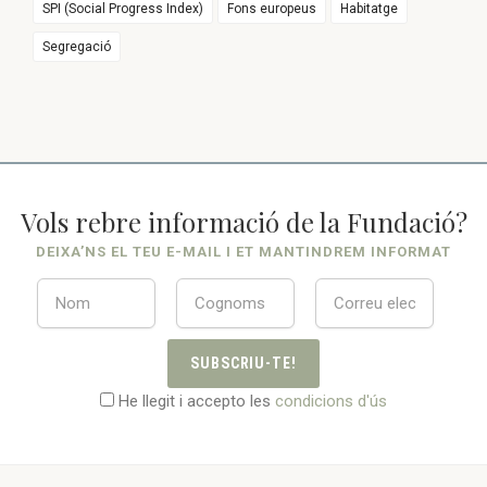
SPI (Social Progress Index)
Fons europeus
Habitatge
Segregació
Vols rebre informació de la Fundació?
DEIXA’NS EL TEU E-MAIL I ET MANTINDREM INFORMAT
SUBSCRIU-TE!
He llegit i accepto les
condicions d'ús