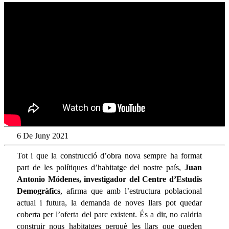
6 De Juny 2021
Tot i que la construcció d’obra nova sempre ha format
part de les polítiques d’habitatge del nostre país,
Juan
Antonio Módenes, investigador del Centre d’Estudis
Demogràfics
, afirma que amb l’estructura poblacional
actual i futura, la demanda de noves llars pot quedar
coberta per l’oferta del parc existent. És a dir, no caldria
construir nous habitatges perquè les llars que queden