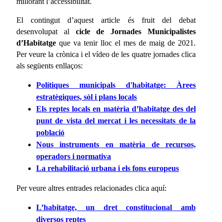
millorant l’accessibilitat.
El contingut d’aquest article és fruit del debat
desenvolupat al
cicle de Jornades Municipalistes
d’Habitatge
que va tenir lloc el mes de maig de 2021.
Per veure la crònica i el vídeo de les quatre jornades clica
als següents enllaços:
Polítiques municipals d'habitatge: Àrees
estratègiques, sòl i plans locals
Els reptes locals en matèria d’habitatge des del
punt de vista del mercat i les necessitats de la
població
Nous instruments en matèria de recursos,
operadors i normativa
La rehabilitació urbana i els fons europeus
Per veure altres entrades relacionades clica aquí:
L’habitatge, un dret constitucional amb
diversos reptes