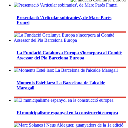
Presentació 'Articular sobiranies', de Marc Parés
Franzi
La Fundació Catalunya Europa s'incorpora al Comitè
Assessor del Pla Barcelona Europa
Moments Estel·lars: La Barcelona de l'alcalde
Maragall
El municipalisme espanyol en la construcció europea