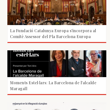
La Fundació Catalunya Europa s'incorpora al
Comitè Assessor del Pla Barcelona Europa
Moments Estel·lars: La Barcelona de l'alcalde
Maragall