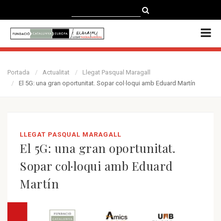
CATALÀ
CASTELLANO
ENGLISH
Portada
Actualitat
Llegat Pasqual Maragall
El 5G: una gran oportunitat. Sopar col·loqui amb Eduard Martín
LLEGAT PASQUAL MARAGALL
El 5G: una gran oportunitat.
Sopar col·loqui amb Eduard
Martín