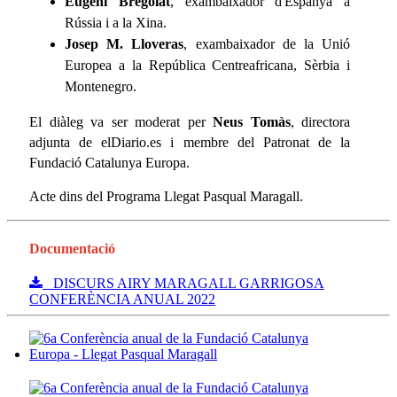
Eugeni Bregolat
, exambaixador d'Espanya a
Rússia i a la Xina.
Josep M. Lloveras
, exambaixador de la Unió
Europea a la República Centreafricana, Sèrbia i
Montenegro.
El diàleg va ser moderat per
Neus Tomàs
, directora
adjunta de elDiario.es i membre del Patronat de la
Fundació Catalunya Europa.
Acte dins del Programa Llegat Pasqual Maragall.
Documentació
DISCURS AIRY MARAGALL GARRIGOSA
CONFERÈNCIA ANUAL 2022