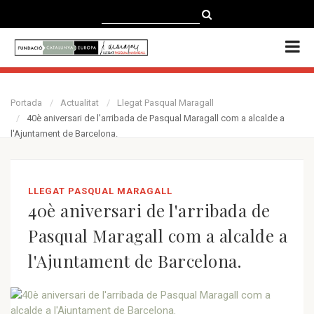
CATALÀ
CASTELLANO
ENGLISH
Portada
Actualitat
Llegat Pasqual Maragall
40è aniversari de l'arribada de Pasqual Maragall com a alcalde a
l'Ajuntament de Barcelona.
LLEGAT PASQUAL MARAGALL
40è aniversari de l'arribada de
Pasqual Maragall com a alcalde a
l'Ajuntament de Barcelona.