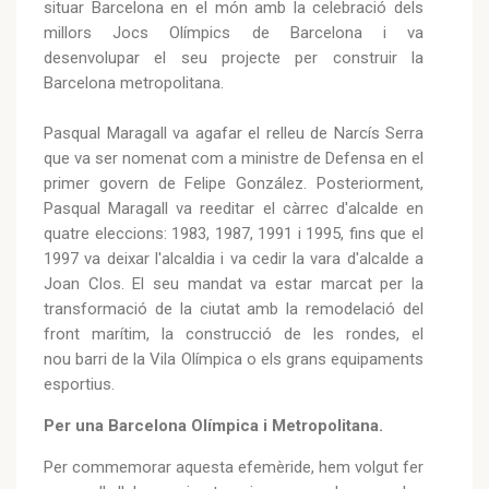
situar Barcelona en el món amb la celebració dels
millors Jocs Olímpics de Barcelona i va
desenvolupar el seu projecte per construir la
Barcelona metropolitana.
Pasqual Maragall va agafar el relleu de Narcís Serra
que va ser nomenat com a ministre de Defensa en el
primer govern de Felipe González. Posteriorment,
Pasqual Maragall va reeditar el càrrec d'alcalde en
quatre eleccions: 1983, 1987, 1991 i 1995, fins que el
1997 va deixar l'alcaldia i va cedir la vara d'alcalde a
Joan Clos. El seu mandat va estar marcat per la
transformació de la ciutat amb la remodelació del
front marítim, la construcció de les rondes, el
nou barri de la Vila Olímpica o els grans equipaments
esportius.
Per una Barcelona Olímpica i Metropolitana.
Per commemorar aquesta efemèride, hem volgut fer