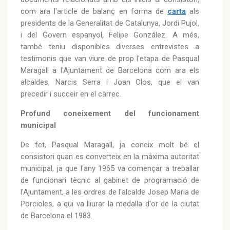
com ara l'article de balanç en forma de
carta
als
presidents de la Generalitat de Catalunya, Jordi Pujol,
i del Govern espanyol, Felipe González. A més,
també teniu disponibles diverses entrevistes a
testimonis que van viure de prop l'etapa de Pasqual
Maragall a l'Ajuntament de Barcelona com ara els
alcaldes, Narcis Serra i Joan Clos, que el van
precedir i succeir en el càrrec.
Profund coneixement del funcionament
municipal
De fet, Pasqual Maragall, ja coneix molt bé el
consistori quan es converteix en la màxima autoritat
municipal, ja que l'any 1965 va començar a treballar
de funcionari tècnic al gabinet de programació de
l'Ajuntament, a les ordres de l'alcalde Josep Maria de
Porcioles, a qui va lliurar la medalla d'or de la ciutat
de Barcelona el 1983.