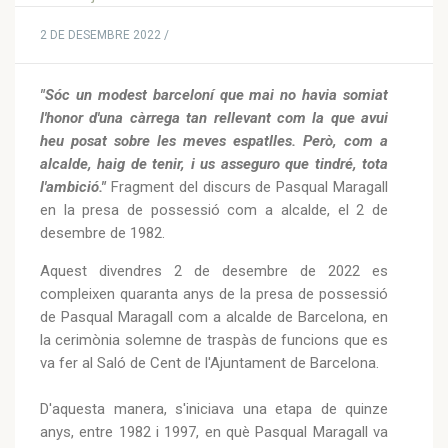
2 DE DESEMBRE 2022 /
"Sóc un modest barceloní que mai no havia somiat
l'honor d'una càrrega tan rellevant com la que avui
heu posat sobre les meves espatlles. Però, com a
alcalde, haig de tenir, i us asseguro que tindré, tota
l'ambició."
Fragment del discurs de Pasqual Maragall
en la presa de possessió com a alcalde, el 2 de
desembre de 1982.
Aquest divendres 2 de desembre de 2022 es
compleixen quaranta anys de la presa de possessió
de Pasqual Maragall com a alcalde de Barcelona, en
la cerimònia solemne de traspàs de funcions que es
va fer al Saló de Cent de l'Ajuntament de Barcelona.
D'aquesta manera, s'iniciava una etapa de quinze
anys, entre 1982 i 1997, en què Pasqual Maragall va