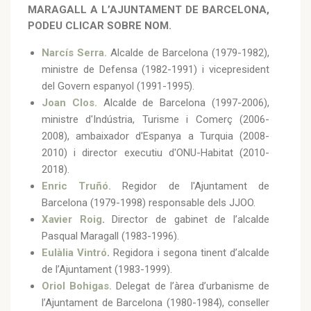
MARAGALL A L’AJUNTAMENT DE BARCELONA,
PODEU CLICAR SOBRE NOM.
Narcís Serra.
Alcalde de Barcelona (1979-1982),
ministre de Defensa (1982-1991) i vicepresident
del Govern espanyol (1991-1995).
Joan Clos.
Alcalde de Barcelona (1997-2006),
ministre d'Indústria, Turisme i Comerç (2006-
2008), ambaixador d'Espanya a Turquia (2008-
2010) i director executiu d'ONU-Habitat (2010-
2018).
Enric Truñó.
Regidor de l'Ajuntament de
Barcelona (1979-1998) responsable dels JJOO.
Xavier Roig
.
Director de gabinet de l’alcalde
Pasqual Maragall (1983-1996).
Eulàlia Vintró
.
Regidora i segona tinent d’alcalde
de l’Ajuntament (1983-1999).
Oriol Bohigas.
Delegat de l’àrea d’urbanisme de
l’Ajuntament de Barcelona (1980-1984), conseller