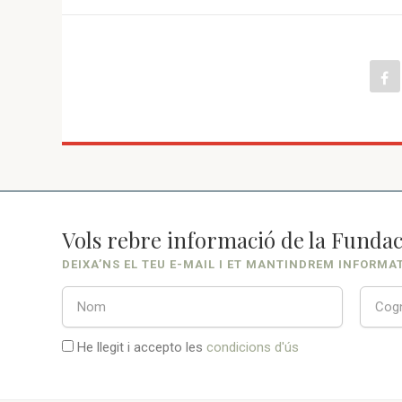
Vols rebre informació de la Fundac
DEIXA’NS EL TEU E-MAIL I ET MANTINDREM INFORMA
He llegit i accepto les
condicions d'ús