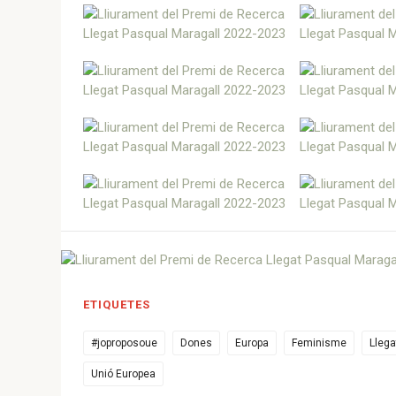
ETIQUETES
#joproposoue
Dones
Europa
Feminisme
Llega
Unió Europea