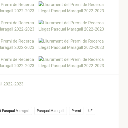
t Pasqual Maragall
Pasqual Maragall
Premi
UE