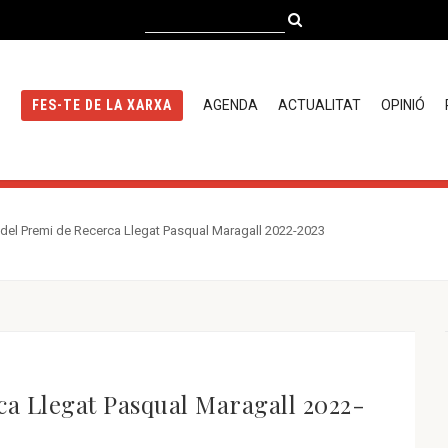
AGENDA
ACTUALITAT
OPINIÓ
FES-TE DE LA XARXA
 del Premi de Recerca Llegat Pasqual Maragall 2022-2023
a Llegat Pasqual Maragall 2022-