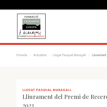
Portada
Actualitat
Llegat Pasqual Maragall
Lliurament
LLEGAT PASQUAL MARAGALL
Lliurament del Premi de Recerc
2023