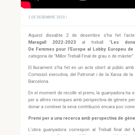
2 DE DESEMBRE 2023 /
Aquest dissabte 2 de desembre s'ha fet l'act
Maragall 2022-2023
al treball
"Les don
De Femmes pour l'Europe al Lobby Europeu de
categoria de "Millor Treball Final de grau o de màster".
El lliurament s'ha fet en
un acte obert al públic amb
Comissió executiva, del Patronat i de la Xarxa de la
Barcelona.
En el moment de recollir el premi, la guanyadora ha exp
per a altres recerques amb perspectiva de gènere per v
donar a conèixer la seva contribució encara poc cone
Premi per a una recerca amb perspectiva de gène
L'obra guanyadora correspon al Treball final del