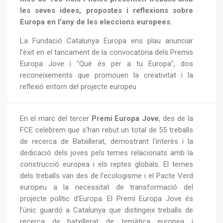
les seves idees, propostes i reflexions sobre
Europa en l’any de les eleccions europees.
La Fundació Catalunya Europa ens plau anunciar
l'èxit en el tancament de la convocatòria dels Premis
Europa Jove i "Què és per a tu Europa", dos
reconeixements que promouen la creativitat i la
reflexió entorn del projecte europeu
En el marc del tercer
Premi Europa Jove
, des de la
FCE celebrem que s'han rebut un total de 55 treballs
de recerca de Batxillerat, demostrant l'interès i la
dedicació dels joves pels temes relacionats amb la
construcció europea i els reptes globals. El temes
dels treballs van des de l’ecologisme i el Pacte Verd
europeu a la necessitat de transformació del
projecte polític d’Europa. El Premi Europa Jove és
l’únic guardó a Catalunya que distingeix treballs de
recerca de batxillerat de temàtica europea i