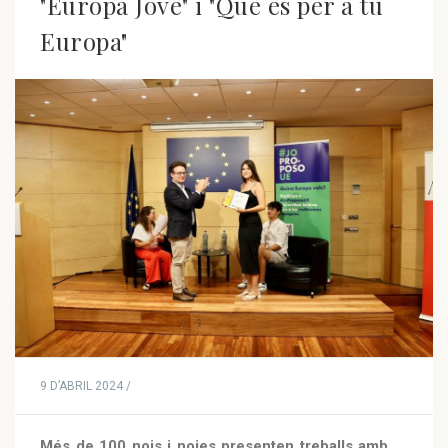
"Europa Jove" i "Què és per a tu
Europa"
9 D’ABRIL 2024 /
Més de 100 nois i noies presenten treballs amb