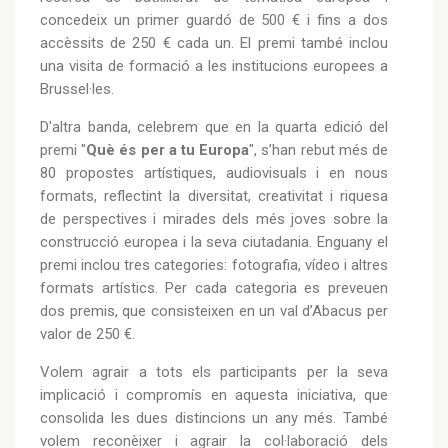
concedeix un primer guardó de 500 € i fins a dos
accèssits de 250 € cada un. El premi també inclou
una visita de formació a les institucions europees a
Brussel·les.
D'altra banda, celebrem que en la quarta edició del
premi "
Què és per a tu Europa
", s’han rebut més de
80 propostes artístiques, audiovisuals i en nous
formats, reflectint la diversitat, creativitat i riquesa
de perspectives i mirades dels més joves sobre la
construcció europea i la seva ciutadania. Enguany el
premi inclou tres categories: fotografia, vídeo i altres
formats artístics. Per cada categoria es preveuen
dos premis, que consisteixen en un val d’Abacus per
valor de 250 €.
Volem agrair a tots els participants per la seva
implicació i compromís en aquesta iniciativa, que
consolida les dues distincions un any més. També
volem reconèixer i agrair la col·laboració dels