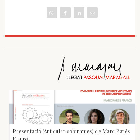
Presentació 'Articular sobiranies', de Marc Parés
Franzi