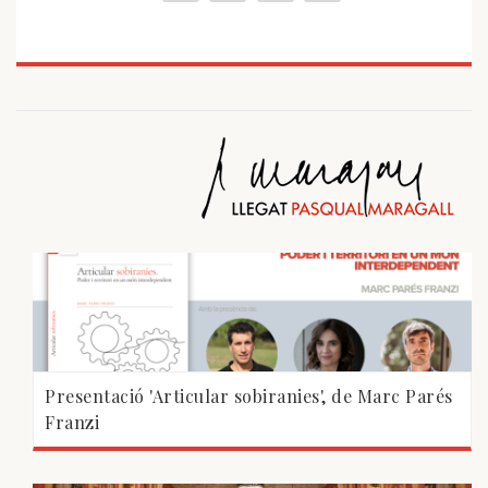
Presentació 'Articular sobiranies', de Marc Parés
Franzi