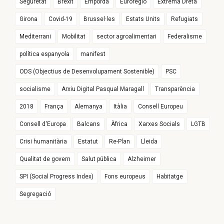
Seguretat
Brexit
Empordà
Euroregió
Extrema Dreta
Girona
Covid-19
Brussel·les
Estats Units
Refugiats
Mediterrani
Mobilitat
sector agroalimentari
Federalisme
política espanyola
manifest
ODS (Objectius de Desenvolupament Sostenible)
PSC
socialisme
Arxiu Digital Pasqual Maragall
Transparència
2018
França
Alemanya
Itàlia
Consell Europeu
Consell d'Europa
Balcans
Àfrica
Xarxes Socials
LGTB
Crisi humanitària
Estatut
Re-Plan
Lleida
Qualitat de govern
Salut pública
Alzheimer
SPI (Social Progress Index)
Fons europeus
Habitatge
Segregació