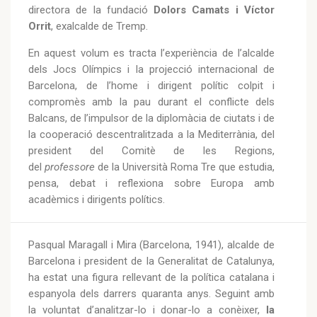
directora de la fundació
Dolors Camats i Víctor
Orrit
, exalcalde de Tremp.
En aquest volum es tracta l’experiència de l’alcalde
dels Jocs Olímpics i la projecció internacional de
Barcelona, de l’home i dirigent polític colpit i
compromès amb la pau durant el conflicte dels
Balcans, de l’impulsor de la diplomàcia de ciutats i de
la cooperació descentralitzada a la Mediterrània, del
president del Comitè de les Regions,
del
professore
de la Università Roma Tre que estudia,
pensa, debat i reflexiona sobre Europa amb
acadèmics i dirigents polítics.
Pasqual Maragall i Mira (Barcelona, 1941), alcalde de
Barcelona i president de la Generalitat de Catalunya,
ha estat una figura rellevant de la política catalana i
espanyola dels darrers quaranta anys. Seguint amb
la voluntat d’analitzar-lo i donar-lo a conèixer,
la