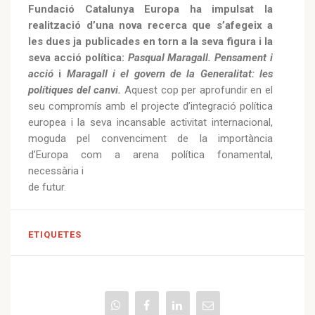
Fundació Catalunya Europa ha impulsat la
realització d’una nova recerca que s’afegeix a
les dues ja publicades en torn a la seva figura i la
seva acció política:
Pasqual Maragall. Pensament i
acció
i
Maragall i el govern de la Generalitat: les
polítiques del canvi.
Aquest cop per aprofundir en el
seu compromís amb el projecte d’integració política
europea i la seva incansable activitat internacional,
moguda pel convenciment de la importància
d’Europa com a arena política fonamental,
necessària i
de futur.
ETIQUETES