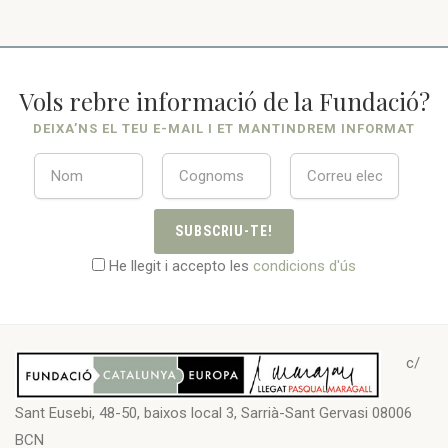
Vols rebre informació de la Fundació?
DEIXA’NS EL TEU E-MAIL I ET MANTINDREM INFORMAT
SUBSCRIU-TE!
He llegit i accepto les
condicions d'ús
c/
Sant Eusebi, 48-50, baixos local 3, Sarrià-Sant Gervasi 08006
BCN