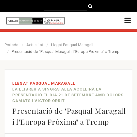
CATALÀ
CASTELLANO
ENGLISH
Portada
Actualitat
Llegat Pasqual Maragall
Presentació de "Pasqual Maragall i l'Europa Pròxima" a Tremp
LLEGAT PASQUAL MARAGALL
LA LLIBRERIA SINGRATALLA ACOLLIRÀ LA
PRESENTACIÓ EL DIA 21 DE SETEMBRE AMB DOLORS
CAMATS I VÍCTOR ORRIT
Presentació de "Pasqual Maragall
i l'Europa Pròxima" a Tremp