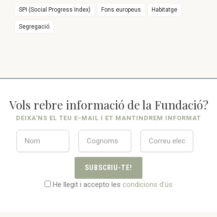
SPI (Social Progress Index)
Fons europeus
Habitatge
Segregació
Vols rebre informació de la Fundació?
DEIXA’NS EL TEU E-MAIL I ET MANTINDREM INFORMAT
SUBSCRIU-TE!
He llegit i accepto les
condicions d'ús