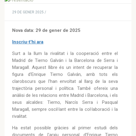
29 DE GENER 2025 /
Nova data: 29 de gener de 2025
Inscriu-t'hi ara
Surt a la llum la rivalitat i la cooperació entre el
Madrid de Tierno Galván i la Barcelona de Serra i
Maragall. Aquest llibre és un intent de recuperar la
figura d'Enrique Tierno Galván, amb tots els
clarobscurs que l'han envoltat al llarg de la seva
trajectòria personal i política. També ofereix una
anàlisi de les relacions entre Madrid i Barcelona, i els
seus alcaldes: Tierno, Narcís Serra i Pasqual
Maragall, sempre oscil·lant entre la col·laboració i la
rivalitat.
Ha estat possible gràcies al primer estudi dels
documents de l'arxiu personal d'Enrique Tierno