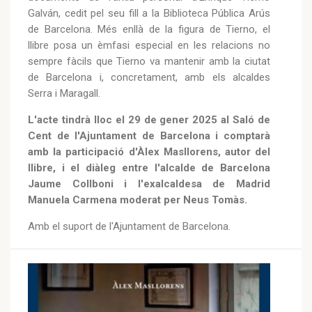
Galván, cedit pel seu fill a la Biblioteca Pública Arús
de Barcelona. Més enllà de la figura de Tierno, el
llibre posa un èmfasi especial en les relacions no
sempre fàcils que Tierno va mantenir amb la ciutat
de Barcelona i, concretament, amb els alcaldes
Serra i Maragall.
L'acte tindrà lloc el 29 de gener 2025 al Saló de
Cent de l'Ajuntament de Barcelona i comptarà
amb la participació d'Àlex Masllorens, autor del
llibre, i el diàleg entre l'alcalde de Barcelona
Jaume Collboni i l'exalcaldesa de Madrid
Manuela Carmena moderat per Neus Tomàs.
Amb el suport de l'Ajuntament de Barcelona.