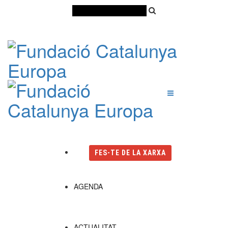
Català
Castellano
English
FES-TE DE LA XARXA
AGENDA
ACTUALITAT