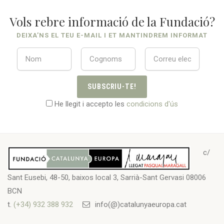
Vols rebre informació de la Fundació?
DEIXA’NS EL TEU E-MAIL I ET MANTINDREM INFORMAT
SUBSCRIU-TE!
He llegit i accepto les
condicions d'ús
c/
Sant Eusebi, 48-50, baixos local 3, Sarrià-Sant Gervasi 08006
BCN
t.
(+34) 932 388 932
info(@)catalunyaeuropa.cat