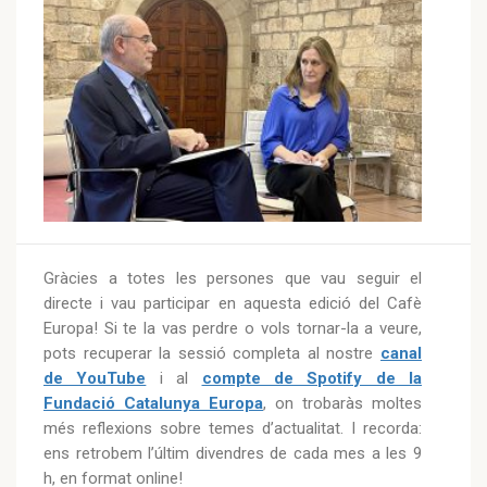
Gràcies a totes les persones que vau seguir el
directe i vau participar en aquesta edició del Cafè
Europa! Si te la vas perdre o vols tornar-la a veure,
pots recuperar la sessió completa al nostre
canal
de YouTube
i al
compte de Spotify de la
Fundació Catalunya Europa
, on trobaràs moltes
més reflexions sobre temes d’actualitat. I recorda:
ens retrobem l’últim divendres de cada mes a les 9
h, en format online!