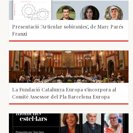
Presentació 'Articular sobiranies', de Marc Parés
Franzi
La Fundació Catalunya Europa s'incorpora al
Comitè Assessor del Pla Barcelona Europa