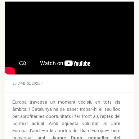
25 D’ABRIL 2025 /
Europa travessa un moment decisiu en tots els
àmbits, i Catalunya ha de saber trobar-hi el seu lloc
per aprofitar les oportunitats i fer front als reptes del
context actual. Amb aquesta voluntat, al Cafè
Europa d’abril —a les portes del Dia d’Europa— hem
conversat amb
Jaume Duch, conseller del