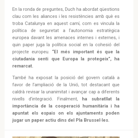
En la ronda de preguntes, Duch ha abordat qüestions
clau com les aliances i les resistències amb què es
troba Catalunya en aquest camí, com es vincula la
política de seguretat a l’autonomia estratègica
europea davant les amenaces internes i externes, i
quin paper juga la política social en la cohesió del
projecte europeu.
“El més important és que la
ciutadania senti que Europa la protegeix”, ha
remarcat.
També ha exposat la posició del govern català a
favor de l’ampliació de la Unió, tot destacant que
caldrà revisar la unanimitat i avançar cap a diferents
nivells d’integració. Finalment,
ha subratllat la
importància de la cooperació humanitària i ha
apuntat els espais on els ajuntaments poden
jugar un paper actiu dins del Pla Brussel·les.