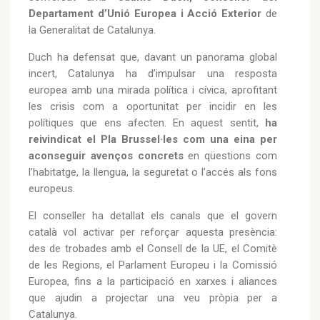
Departament d’Unió Europea i Acció Exterior
de
la Generalitat de Catalunya.
Duch ha defensat que, davant un panorama global
incert, Catalunya ha d’impulsar una resposta
europea amb una mirada política i cívica, aprofitant
les crisis com a oportunitat per incidir en les
polítiques que ens afecten. En aquest sentit,
ha
reivindicat el Pla Brussel·les com una eina per
aconseguir avenços concrets
en qüestions com
l’habitatge, la llengua, la seguretat o l’accés als fons
europeus.
El conseller ha detallat els canals que el govern
català vol activar per reforçar aquesta presència:
des de trobades amb el Consell de la UE, el Comitè
de les Regions, el Parlament Europeu i la Comissió
Europea, fins a la participació en xarxes i aliances
que ajudin a projectar una veu pròpia per a
Catalunya.