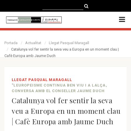
CATALÀ
CASTELLANO
ENGLISH
Portada
Actualitat
Llegat Pasqual Maragall
Catalunya vol fer sentir la seva veu a Europa en un moment clau |
Cafè Europa amb Jaume Duch
LLEGAT PASQUAL MARAGALL
"LEUROPEISME CONTINUA BEN VIU I A LALÇA,
CONVERSA AMB EL CONSELLER JAUME DUCH
Catalunya vol fer sentir la seva
veu a Europa en un moment clau
| Cafè Europa amb Jaume Duch