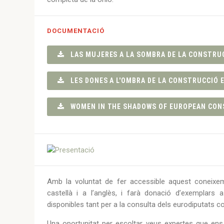
DOCUMENTACIÓ
LAS MUJERES A LA SOMBRA DE LA CONSTRU
LES DONES A L'OMBRA DE LA CONSTRUCCIÓ 
WOMEN IN THE SHADOWS OF EUROPEAN CON
Amb la voluntat de fer accessible aquest coneixeme
castellà i a l’anglès, i farà donació d’exemplars 
disponibles tant per a la consulta dels eurodiputats co
Una oportunitat per escoltar veus expertes que ens 