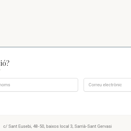
ió?
T
c/ Sant Eusebi, 48-50, baixos local 3, Sarrià-Sant Gervasi