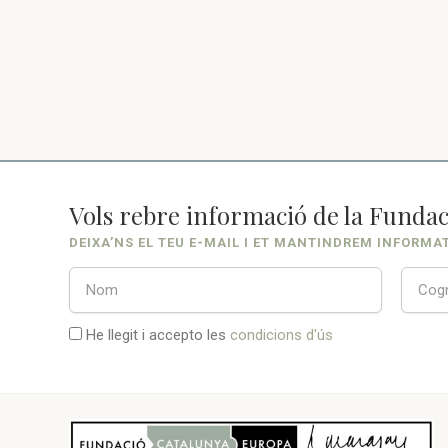
Vols rebre informació de la Fundac
DEIXA’NS EL TEU E-MAIL I ET MANTINDREM INFORMA
He llegit i accepto les
condicions d'ús