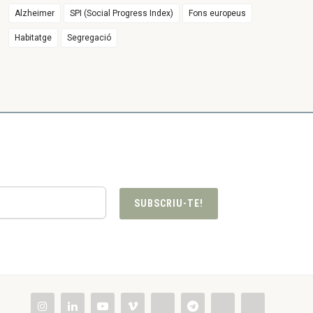
Alzheimer
SPI (Social Progress Index)
Fons europeus
Habitatge
Segregació
SUBSCRIU-TE!