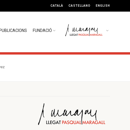
CATALÀ
CASTELLANO
ENGLISH
PUBLICACIONS
FUNDACIÓ
vez