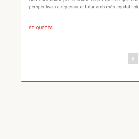
perspectiva, i a repensar el futur amb més equitat i plur
ETIQUETES