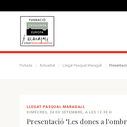
Portada
Actualitat
Llegat Pasqual Maragall
Presentaci
LLEGAT PASQUAL MARAGALL
DIMECRES, 24 DE SETEMBRE, A LES 12.30 H
Presentació "Les dones a l'ombr