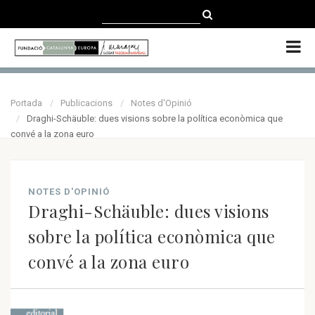
CATALÀ
CASTELLANO
ENGLISH
Portada
Publicacions
Notes d'Opinió
Draghi-Schäuble: dues visions sobre la política econòmica que
convé a la zona euro
NOTES D'OPINIÓ
Draghi-Schäuble: dues visions
sobre la política econòmica que
convé a la zona euro