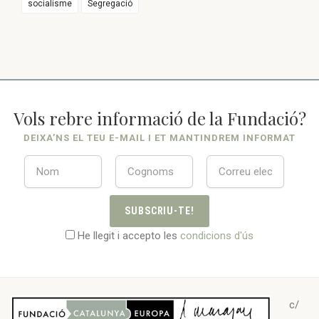
socialisme
Segregació
Vols rebre informació de la Fundació?
DEIXA’NS EL TEU E-MAIL I ET MANTINDREM INFORMAT
SUBSCRIU-TE!
He llegit i accepto les
condicions d'ús
c/