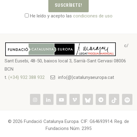
SUSCRÍBETE!
He leído y acepto las
condiciones de uso
c/
Sant Eusebi, 48-50, baixos local 3, Sarrià-Sant Gervasi 08006
BCN
t.
(+34) 932 388 932
info(@)catalunyaeuropa.cat
© 2026 Fundació Catalunya Europa. CIF: G64693914. Reg. de
Fundacions Núm. 2395