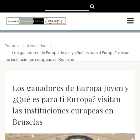
CATALÀ
CASTELLANO
ENGLISH
Portada
Actualidad
Los ganadores de Europa Joven y ¿Qué es para ti Europa? visitan
las instituciones europeas en Bruselas
Los ganadores de Europa Joven y
¿Qué es para ti Europa? visitan
las instituciones europeas en
Bruselas