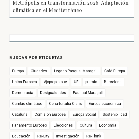
Metrópolis en transformación 2026  Adaptación
climática en el Mediterráneo
BUSCAR POR ETIQUETAS
Europa
Ciudades
Legado Pasqual Maragall
Cafè Europa
Unión Europea
#joproposoue
UE
premio
Barcelona
Democracia
Desigualdades
Pasqual Maragall
Cambio climático
Cena-tertulia Claris
Europa económica
Cataluña
Comisión Europea
Europa Social
Sostenibilidad
Parlamento Europeo
Elecciones
Cultura
Economía
Educación
Re-City
investigación
Re-Think