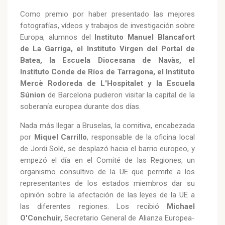
Como premio por haber presentado las mejores
fotografías, vídeos y trabajos de investigación sobre
Europa, alumnos del
Instituto Manuel Blancafort
de La Garriga, el Instituto Virgen del Portal de
Batea, la Escuela Diocesana de Navàs, el
Instituto Conde de Ríos de Tarragona, el Instituto
Mercè Rodoreda de L'Hospitalet y la Escuela
Súnion
de Barcelona pudieron visitar la capital de la
soberanía europea durante dos días.
Nada más llegar a Bruselas, la comitiva, encabezada
por
Miquel Carrillo
, responsable de la oficina local
de Jordi Solé, se desplazó hacia el barrio europeo, y
empezó el día en el Comité de las Regiones, un
organismo consultivo de la UE que permite a los
representantes de los estados miembros dar su
opinión sobre la afectación de las leyes de la UE a
las diferentes regiones. Los recibió
Michael
O'Conchuir,
Secretario General de Alianza Europea-