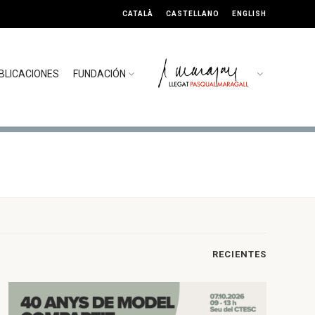
CATALÀ
CASTELLANO
ENGLISH
BLICACIONES
FUNDACIÓN
RECIENTES