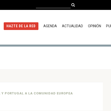
AGENDA
ACTUALIDAD
OPINIÓN
PU
HAZTE DE LA RED
AÑA Y PORTUGAL A LA COMUNIDAD EUROPEA