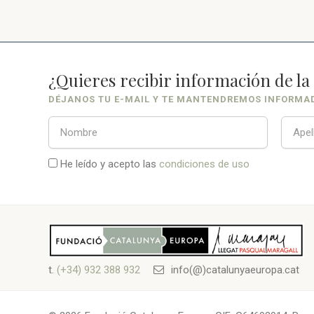
¿Quieres recibir información de l
DÉJANOS TU E-MAIL Y TE MANTENDREMOS INFORMA
He leído y acepto las
condiciones de uso
t.
(+34) 932 388 932
info(@)catalunyaeuropa.cat