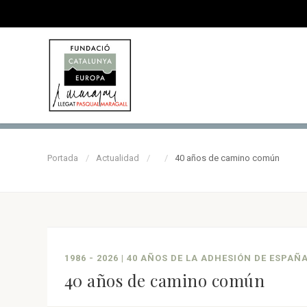
Portada
Actualidad
40 años de camino común
1986 - 2026 | 40 AÑOS DE LA ADHESIÓN DE ESP
40 años de camino común