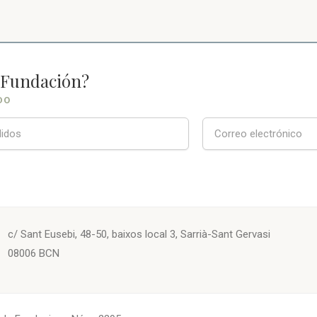
a Fundación?
DO
c/ Sant Eusebi, 48-50, baixos local 3, Sarrià-Sant Gervasi
08006 BCN