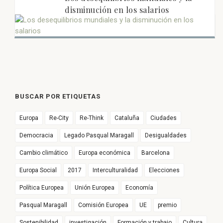
disminución en los salarios
BUSCAR POR ETIQUETAS
Europa
Re-City
Re-Think
Cataluña
Ciudades
Democracia
Legado Pasqual Maragall
Desigualdades
Cambio climático
Europa económica
Barcelona
Europa Social
2017
Interculturalidad
Elecciones
Política Europea
Unión Europea
Economía
Pasqual Maragall
Comisión Europea
UE
premio
Sostenibilidad
investigación
Formación y trabajo
Cultura