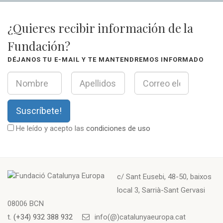
¿Quieres recibir información de la
Fundación?
DÉJANOS TU E-MAIL Y TE MANTENDREMOS INFORMADO
Suscríbete!
He leído y acepto las
condiciones de uso
c/ Sant Eusebi, 48-50, baixos
local 3, Sarrià-Sant Gervasi
08006 BCN
t.
(+34) 932 388 932
info(@)catalunyaeuropa.cat