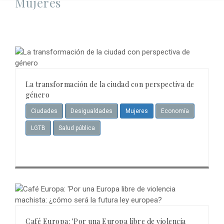
Mujeres
La transformación de la ciudad con perspectiva de
género
Ciudades
Desigualdades
Mujeres
Economía
LGTB
Salud pública
Café Europa: 'Por una Europa libre de violencia