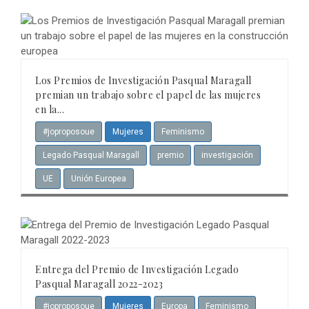
Los Premios de Investigación Pasqual Maragall
premian un trabajo sobre el papel de las mujeres
en la...
#joproposoue
Mujeres
Feminismo
Legado Pasqual Maragall
premio
investigación
UE
Unión Europea
Entrega del Premio de Investigación Legado
Pasqual Maragall 2022-2023
#joproposoue
Mujeres
Europa
Feminismo