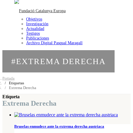
Objetivos
Investigación
Actualidad
Testigos
Publicaciones
Archivo Digital Pasqual Maragall
#EXTREMA DERECHA
Portada
Etiquetas
Extrema Derecha
Etiqueta
Extrema Derecha
Bruselas enmudece ante la extrema derecha austriaca