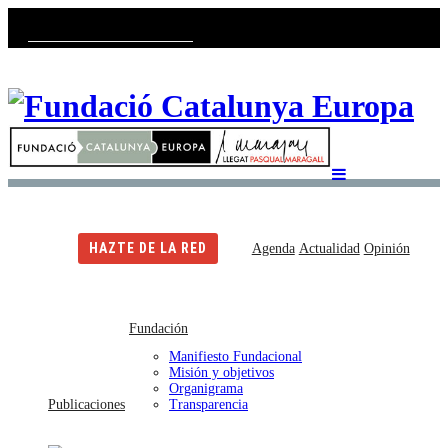
Català
Castellano
English
HAZTE DE LA RED
Agenda
Actualidad
Opinión
Fundación
Manifiesto Fundacional
Misión y objetivos
Organigrama
Publicaciones
Transparencia