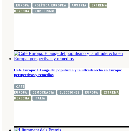
EUROPA
POLÍTICA EUROPEA
AUSTRIA
EXTREMA
DERECHA
POPULISMO
Café Europa: El auge del populismo y la ultraderecha en Europa:
perspectivas y remedios
CAFÈ
EUROPA
DEMOCRACIA
ELECCIONES
EUROPA
EXTREMA
DERECHA
ITALIA