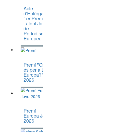
Acte
d'Entrega del
1er Premi
Talent Jove
de
Periodisme
Europeu
Premi "Què
és per a tu
Europa?"
2026
Premi
Europa Jove
2026