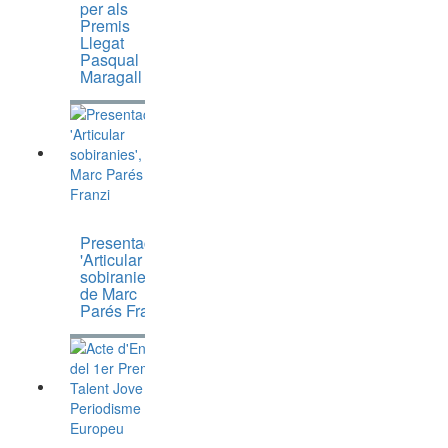
per als
Premis
Llegat
Pasqual
Maragall
Presentació
'Articular
sobiranies',
de Marc
Parés Franzi