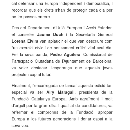
cal defensar una Europa independent i democràtica, i
recordar que els drets s'han de protegir cada dia per
no fer passos enrere.
Des del Departament d’Unió Europea i Acció Exterior,
el conseller
Jaume Duch
i la Secretària General
Lorena Elvira
van aplaudir el que van descriure com
"un exercici cívic i de pensament crític" vital avui dia.
Per la seva banda,
Pedro Aguilera
, Comissionat de
Participació Ciutadana de l’Ajuntament de Barcelona,
va voler destacar l'esperança que aquests joves
projecten cap al futur.
Finalment, l'encarregada de tancar aquesta edició tan
especial va ser
Airy Maragall
, presidenta de la
Fundació Catalunya Europa. Amb agraïment i molt
d'orgull per la gran xifra i qualitat de candidatures, va
refermar el compromís de la Fundació: apropar
Europa a les futures generacions i donar espai a la
seva veu.