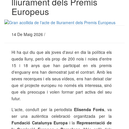
lliurament dels Premis
Europeus
14 De Maig 2026 /
Hi ha qui diu que als joves d'avui en dia la política els
queda lluny, però els prop de 200 nois i noies d'entre
15 i 18 anys que han participat en els premis
d'enguany ens han demostrat just el contrari. Amb les
seves recerques i els seus vídeos, ens han deixat clar
que el projecte europeu no només els interessa, sinó
que els preocupa i volen formar part activa del seu
futur.
L'acte, conduït per la periodista
Elisenda Forés
, va
ser una autèntica celebració organitzada per la
Fundació Catalunya Europa
i la
Representació de