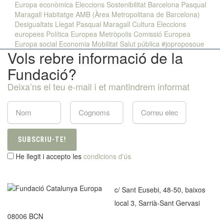
Europa econòmica
Eleccions
Sostenibilitat
Barcelona
Pasqual
Maragall
Habitatge
AMB (Àrea Metropolitana de Barcelona)
Desigualtats
Llegat Pasqual Maragall
Cultura
Eleccions
europees
Política Europea
Metròpolis
Comissió Europea
Europa social
Economia
Mobilitat
Salut pública
#joproposoue
Vols rebre informació de la
Fundació?
Deixa’ns el teu e-mail i et mantindrem informat
SUBSCRIU-TE!
He llegit i accepto les
condicions d'ús
c/ Sant Eusebi, 48-50, baixos
local 3, Sarrià-Sant Gervasi
08006 BCN