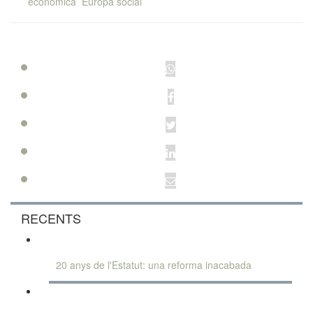
econòmica
Europa social
RECENTS
20 anys de l'Estatut: una reforma inacabada