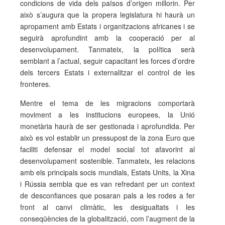
condicions de vida dels països d’origen millorin. Per
això s’augura que la propera legislatura hi haurà un
apropament amb Estats i organitzacions africanes i se
seguirà aprofundint amb la cooperació per al
desenvolupament. Tanmateix, la política serà
semblant a l’actual, seguir capacitant les forces d’ordre
dels tercers Estats i externalitzar el control de les
fronteres.
Mentre el tema de les migracions comportarà
moviment a les institucions europees, la Unió
monetària haurà de ser gestionada i aprofundida. Per
això es vol establir un pressupost de la zona Euro que
faciliti defensar el model social tot afavorint al
desenvolupament sostenible. Tanmateix, les relacions
amb els principals socis mundials, Estats Units, la Xina
i Rússia sembla que es van refredant per un context
de desconfiances que posaran pals a les rodes a fer
front al canvi climàtic, les desigualtats i les
conseqüències de la globalització, com l’augment de la