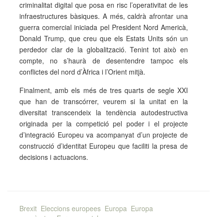
criminalitat digital que posa en risc l’operativitat de les
infraestructures bàsiques. A més, caldrà afrontar una
guerra comercial iniciada pel President Nord Americà,
Donald Trump, que creu que els Estats Units són un
perdedor clar de la globalització. Tenint tot això en
compte, no s’haurà de desentendre tampoc els
conflictes del nord d’Àfrica i l’Orient mitjà.
Finalment, amb els més de tres quarts de segle XXI
que han de transcórrer, veurem si la unitat en la
diversitat transcendeix la tendència autodestructiva
originada per la competició pel poder i el projecte
d’integració Europeu va acompanyat d’un projecte de
construcció d’identitat Europeu que faciliti la presa de
decisions i actuacions.
Brexit
Eleccions europees
Europa
Europa