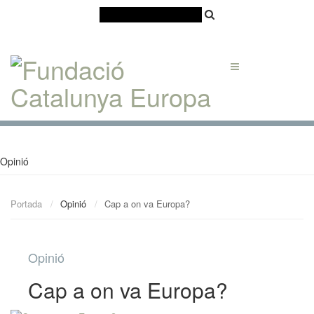
Català
Castellano
English
Opinió
Portada
Opinió
Cap a on va Europa?
Opinió
Cap a on va Europa?