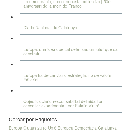
La democràcia, una conquesta col·lectiva | 50è
aniversari de la mort de Franco
Diada Nacional de Catalunya
Europa: una idea que cal defensar, un futur que cal
construir
Europa ha de canviar d'estratègia, no de valors |
Editorial
Objectius clars, responsabilitat definida i un
conseller experimentat, per Eulàlia Vintró
Cercar per Etiquetes
Europa
Ciutats
2018
Unió Europea
Democràcia
Catalunya