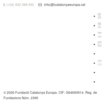
t.
(+34) 932 388 932
info(@)catalunyaeuropa.cat
© 2026 Fundació Catalunya Europa. CIF: G64693914. Reg. de
Fundacions Núm. 2395