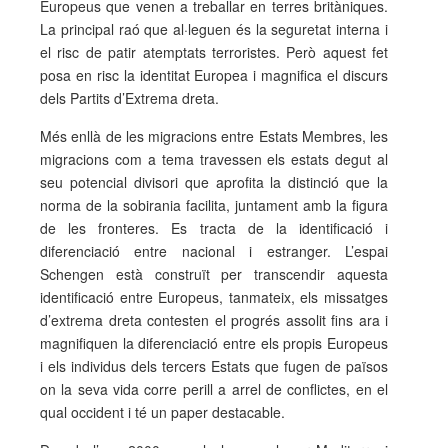
Europeus que venen a treballar en terres britàniques.
La principal raó que al·leguen és la seguretat interna i
el risc de patir atemptats terroristes. Però aquest fet
posa en risc la identitat Europea i magnifica el discurs
dels Partits d’Extrema dreta.
Més enllà de les migracions entre Estats Membres, les
migracions com a tema travessen els estats degut al
seu potencial divisori que aprofita la distinció que la
norma de la sobirania facilita, juntament amb la figura
de les fronteres. Es tracta de la identificació i
diferenciació entre nacional i estranger. L’espai
Schengen està construït per transcendir aquesta
identificació entre Europeus, tanmateix, els missatges
d’extrema dreta contesten el progrés assolit fins ara i
magnifiquen la diferenciació entre els propis Europeus
i els individus dels tercers Estats que fugen de països
on la seva vida corre perill a arrel de conflictes, en el
qual occident i té un paper destacable.