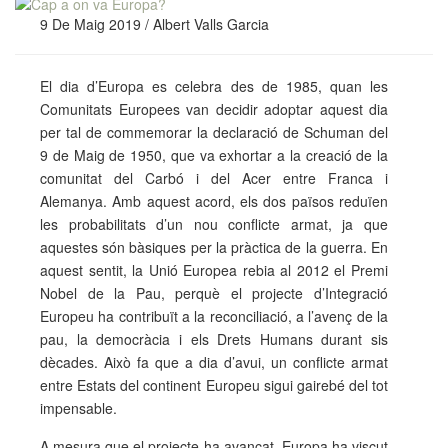
9 De Maig 2019 / Albert Valls Garcia
El dia d’Europa es celebra des de 1985, quan les
Comunitats Europees van decidir adoptar aquest dia
per tal de commemorar la declaració de Schuman del
9 de Maig de 1950, que va exhortar a la creació de la
comunitat del Carbó i del Acer entre Franca i
Alemanya. Amb aquest acord, els dos països reduïen
les probabilitats d’un nou conflicte armat, ja que
aquestes són bàsiques per la pràctica de la guerra. En
aquest sentit, la Unió Europea rebia al 2012 el Premi
Nobel de la Pau, perquè el projecte d’Integració
Europeu ha contribuït a la reconciliació, a l’avenç de la
pau, la democràcia i els Drets Humans durant sis
dècades. Això fa que a dia d’avui, un conflicte armat
entre Estats del continent Europeu sigui gairebé del tot
impensable.
A mesura que el projecte ha avançat, Europa ha viscut