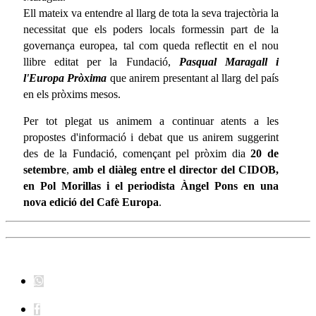
Ell mateix va entendre al llarg de tota la seva trajectòria la
necessitat que els poders locals formessin part de la
governança europea, tal com queda reflectit en el nou
llibre editat per la Fundació,
Pasqual Maragall i
l'Europa Pròxima
que anirem presentant al llarg del país
en els pròxims mesos.
Per tot plegat us animem a continuar atents a les
propostes d'informació i debat que us anirem suggerint
des de la Fundació, començant pel pròxim dia
20 de
setembre
,
amb el diàleg entre el director del CIDOB,
en Pol Morillas i el periodista Àngel Pons en una
nova edició del Cafè Europa
.