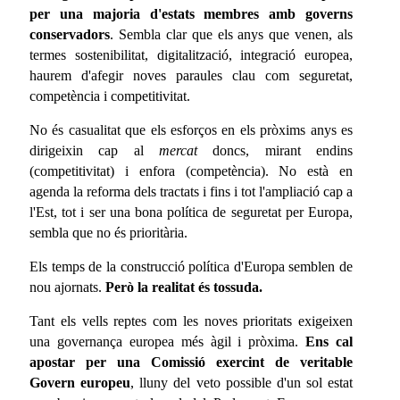
per una majoria d'estats membres amb governs
conservadors
. Sembla clar que els anys que venen, als
termes sostenibilitat, digitalització, integració europea,
haurem d'afegir noves paraules clau com seguretat,
competència i competitivitat.
No és casualitat que els esforços en els pròxims anys es
dirigeixin cap al
mercat
doncs, mirant endins
(competitivitat) i enfora (competència). No està en
agenda la reforma dels tractats i fins i tot l'ampliació cap a
l'Est, tot i ser una bona política de seguretat per Europa,
sembla que no és prioritària.
Els temps de la construcció política d'Europa semblen de
nou ajornats.
Però la realitat és tossuda.
Tant els vells reptes com les noves prioritats exigeixen
una governança europea més àgil i pròxima.
Ens cal
apostar per una Comissió exercint de veritable
Govern europeu
, lluny del veto possible d'un sol estat