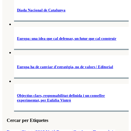
Diada Nacional de Catalunya
Europa: una idea que cal defensar, un futur que cal construir
Europa ha de canviar d'estratègia, no de valors | Editorial
Objectius clars, responsabilitat definida i un conseller
experimentat, per Eulàlia Vintró
Cercar per Etiquetes