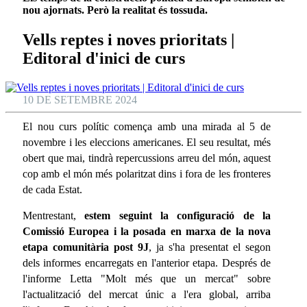
nou ajornats. Però la realitat és tossuda.
Vells reptes i noves prioritats |
Editoral d'inici de curs
10 DE SETEMBRE 2024
El nou curs polític comença amb una mirada al 5 de
novembre i les eleccions americanes. El seu resultat, més
obert que mai, tindrà repercussions arreu del món, aquest
cop amb el món més polaritzat dins i fora de les fronteres
de cada Estat.
Mentrestant,
estem seguint la configuració de la
Comissió Europea i la posada en marxa de la nova
etapa comunitària post 9J
, ja s'ha presentat el segon
dels informes encarregats en l'anterior etapa. Després de
l'informe Letta "Molt més que un mercat" sobre
l'actualització del mercat únic a l'era global, arriba