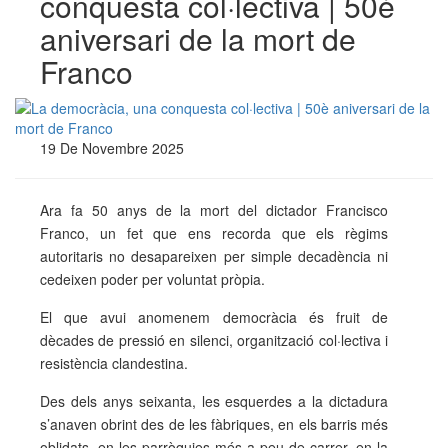
conquesta col·lectiva | 50è
aniversari de la mort de
Franco
19 De Novembre 2025
Ara fa 50 anys de la mort del dictador Francisco
Franco, un fet que ens recorda que els règims
autoritaris no desapareixen per simple decadència ni
cedeixen poder per voluntat pròpia.
El que avui anomenem democràcia és fruit de
dècades de pressió en silenci, organització col·lectiva i
resistència clandestina.
Des dels anys seixanta, les esquerdes a la dictadura
s’anaven obrint des de les fàbriques, en els barris més
oblidats, en les parròquies més a peu de carrer, en la