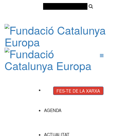
Català
Castellano
English
FES-TE DE LA XARXA
AGENDA
ACTUALITAT