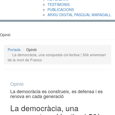
TESTIMONIS
PUBLICACIONS
ARXIU DIGITAL PASQUAL MARAGALL
Opinió
Portada
Opinió
La democràcia, una conquesta col·lectiva | 50è aniversari
de la mort de Franco
Opinió
La democràcia es construeix, es defensa i es
renova en cada generació
La democràcia, una