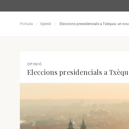
Portada
Opinió
Eleccions presidencials a Txèquia: un nou
OPINIÓ
Eleccions presidencials a Txèq