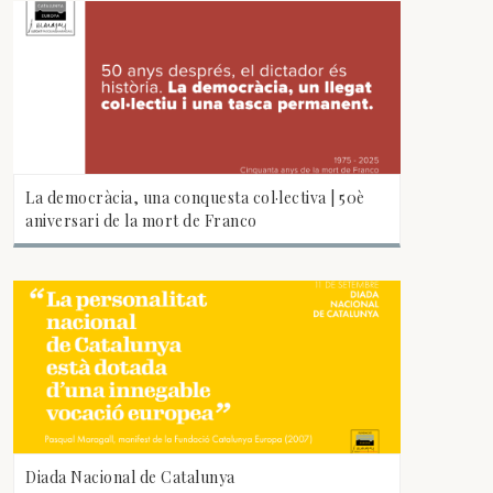
La democràcia, una conquesta col·lectiva | 50è
aniversari de la mort de Franco
Diada Nacional de Catalunya