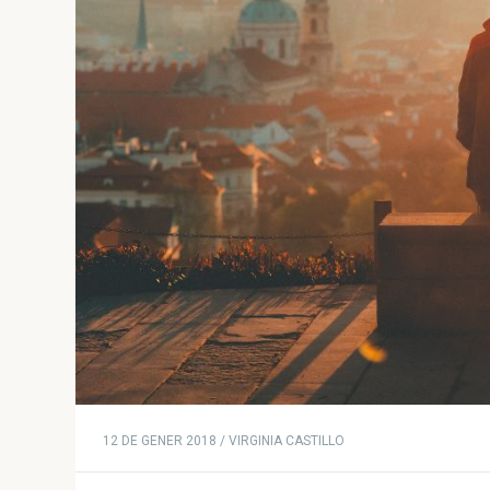
12 DE GENER 2018 / VIRGINIA CASTILLO