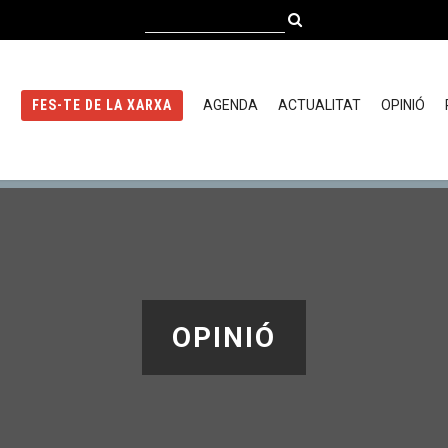
AGENDA
ACTUALITAT
OPINIÓ
FES-TE DE LA XARXA
OPINIÓ