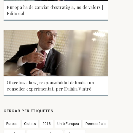
Europa ha de canviar d'estratègia, no de valors |
Editorial
Objectius clars, responsabilitat definida i un
conseller experimentat, per Eulàlia Vintró
CERCAR PER ETIQUETES
Europa
Ciutats
2018
Unió Europea
Democràcia