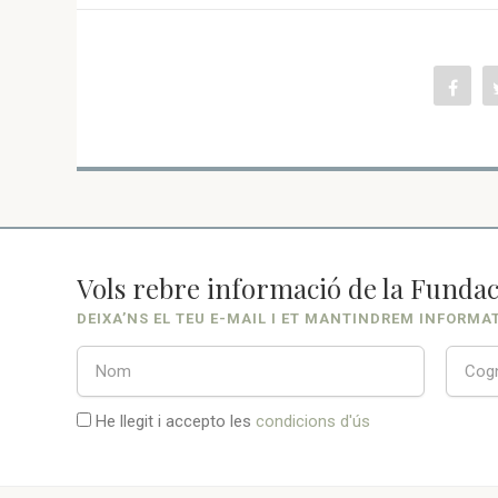
Vols rebre informació de la Fundac
DEIXA’NS EL TEU E-MAIL I ET MANTINDREM INFORMA
He llegit i accepto les
condicions d'ús