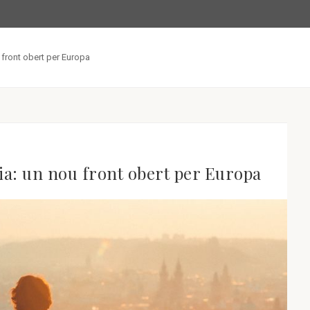
 front obert per Europa
uia: un nou front obert per Europa