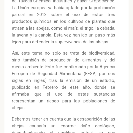
de Takeda Chemical Industries y Bayer CropScience.
La Unión europea ya había optado por la prohibición
parcial en 2013 sobre el uso de estos tres
productos químicos en los cultivos de plantas que
atraen a las abejas, como el maíz, el trigo, la cebada,
la avena y la canola. Esta vez han ido un paso más
lejos para defender la supervivencia de las abejas.
Así, este tema no solo se trata de biodiversidad,
sino también de producción de alimentos y del
medio ambiente. Esto fue confirmado por la Agencia
Europea de Seguridad Alimentaria (EFSA, por sus
siglas en inglés) tras la emisión de un estudio,
publicado en Febrero de este año, donde se
afirmaba que el uso de estas sustancias
representan un riesgo para las poblaciones de
abejas.
Debemos tener en cuenta que la desaparición de las
abejas causaría un enorme daño ecológico,
desestabilizando el equilibrio actual, ya que