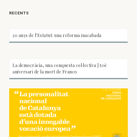
RECENTS
20 anys de l'Estatut: una reforma inacabada
La democràcia, una conquesta col·lectiva | 50è
aniversari de la mort de Franco