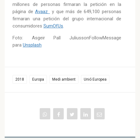
millones de personas firmaran la petición en la
página de
Avaaz
y que más de 649,100 personas
firmaran una petición del grupo internacional de
consumidores
SumOfUs
.
Foto: Asgeir Pall JuliussonFollowMessage
para
Unsplash
2018
Europa
Medi ambient
Unió Europea