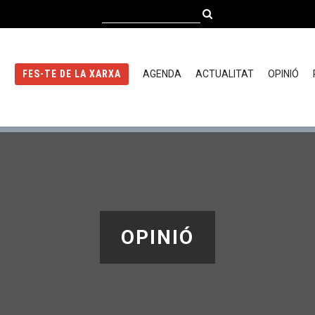
AGENDA
ACTUALITAT
OPINIÓ
FES-TE DE LA XARXA
OPINIÓ