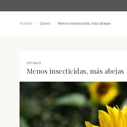
Portada
Opinió
Menos insecticidas, más abejas
OPINIÓ
Menos insecticidas, más abejas