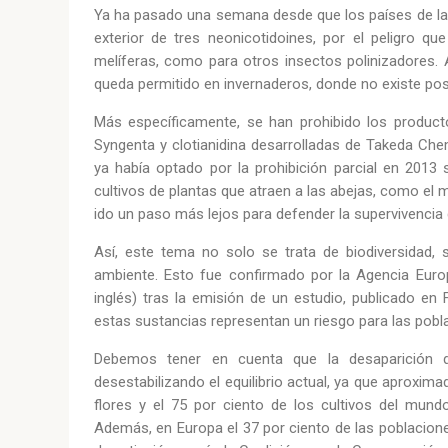
Ya ha pasado una semana desde que los países de la 
exterior de tres neonicotidoines, por el peligro qu
melíferas, como para otros insectos polinizadores. 
queda permitido en invernaderos, donde no existe posi
Más específicamente, se han prohibido los product
Syngenta y clotianidina desarrolladas de Takeda Che
ya había optado por la prohibición parcial en 2013
cultivos de plantas que atraen a las abejas, como el ma
ido un paso más lejos para defender la supervivencia 
Así, este tema no solo se trata de biodiversidad,
ambiente. Esto fue confirmado por la Agencia Euro
inglés) tras la emisión de un estudio, publicado e
estas sustancias representan un riesgo para las pobl
Debemos tener en cuenta que la desaparición 
desestabilizando el equilibrio actual, ya que aproxim
flores y el 75 por ciento de los cultivos del mundo
Además, en Europa el 37 por ciento de las poblaciones