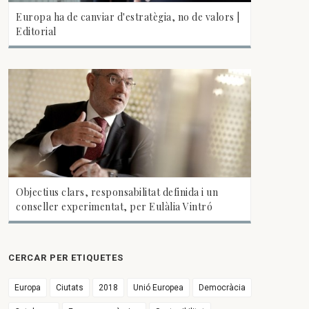
Europa ha de canviar d'estratègia, no de valors |
Editorial
Objectius clars, responsabilitat definida i un
conseller experimentat, per Eulàlia Vintró
CERCAR PER ETIQUETES
Europa
Ciutats
2018
Unió Europea
Democràcia