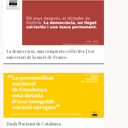
La democràcia, una conquesta col·lectiva | 50è
aniversari de la mort de Franco
Diada Nacional de Catalunya