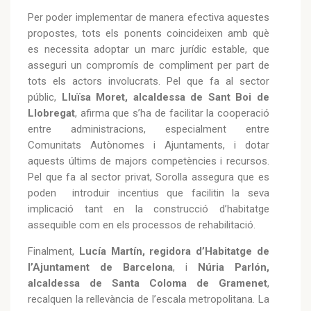
Per poder implementar de manera efectiva aquestes
propostes, tots els ponents coincideixen amb què
es necessita adoptar un marc jurídic estable, que
asseguri un compromís de compliment per part de
tots els actors involucrats. Pel que fa al sector
públic,
Lluïsa Moret, alcaldessa de Sant Boi de
Llobregat
, afirma que s’ha de facilitar la cooperació
entre administracions, especialment entre
Comunitats Autònomes i Ajuntaments, i dotar
aquests últims de majors competències i recursos.
Pel que fa al sector privat, Sorolla assegura que es
poden introduir incentius que facilitin la seva
implicació tant en la construcció d’habitatge
assequible com en els processos de rehabilitació.
Finalment,
Lucía Martín, regidora d’Habitatge de
l’Ajuntament de Barcelona
, i
Núria Parlón,
alcaldessa de Santa Coloma de Gramenet
,
recalquen la rellevància de l’escala metropolitana. La