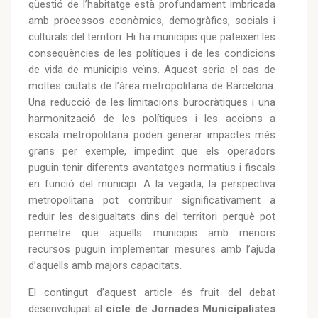
qüestió de l’habitatge està profundament imbricada
amb processos econòmics, demogràfics, socials i
culturals del territori. Hi ha municipis que pateixen les
conseqüències de les polítiques i de les condicions
de vida de municipis veïns. Aquest seria el cas de
moltes ciutats de l’àrea metropolitana de Barcelona.
Una reducció de les limitacions burocràtiques i una
harmonització de les polítiques i les accions a
escala metropolitana poden generar impactes més
grans per exemple, impedint que els operadors
puguin tenir diferents avantatges normatius i fiscals
en funció del municipi. A la vegada, la perspectiva
metropolitana pot contribuir significativament a
reduir les desigualtats dins del territori perquè pot
permetre que aquells municipis amb menors
recursos puguin implementar mesures amb l’ajuda
d’aquells amb majors capacitats.
El contingut d’aquest article és fruit del debat
desenvolupat al
cicle de Jornades Municipalistes