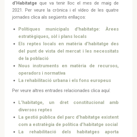
d’Habitatge
que va tenir lloc el mes de maig de
2021. Per veure la crònica i el vídeo de les quatre
jornades clica als següents enllaços:
Polítiques municipals d'habitatge: Àrees
estratègiques, sòl i plans locals
Els reptes locals en matèria d’habitatge des
del punt de vista del mercat i les necessitats
de la població
Nous instruments en matèria de recursos,
operadors i normativa
La rehabilitació urbana i els fons europeus
Per veure altres entrades relacionades clica aquí:
L’habitatge, un dret constitucional amb
diversos reptes
La gestió pública del parc d’habitatge existent
com a estratègia de política d’habitatge social
La rehabilitació dels habitatges aporta