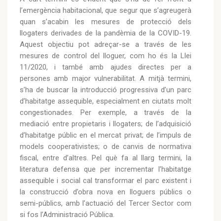
l’emergència habitacional, que segur que s’agreugerà
quan s’acabin les mesures de protecció dels
llogaters derivades de la pandèmia de la COVID-19.
Aquest objectiu pot adreçar-se a través de les
mesures de control del lloguer, com ho és la Llei
11/2020, i també amb ajudes directes per a
persones amb major vulnerabilitat. A mitjà termini,
s’ha de buscar la introducció progressiva d’un parc
d’habitatge assequible, especialment en ciutats molt
congestionades. Per exemple, a través de la
mediació entre propietaris i llogaters; de l’adquisició
d’habitatge públic en el mercat privat; de l’impuls de
models cooperativistes; o de canvis de normativa
fiscal, entre d’altres. Pel què fa al llarg termini, la
literatura defensa que per incrementar l’habitatge
assequible i social cal transformar el parc existent i
la construcció d’obra nova en lloguers públics o
semi-públics, amb l’actuació del Tercer Sector com
si fos l’Administració Pública.