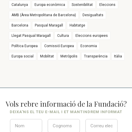
Catalunya
Europa econòmica
Sostenibilitat
Eleccions
AMB (Àrea Metropolitana de Barcelona)
Desigualtats
Barcelona
Pasqual Maragall
Habitatge
Llegat Pasqual Maragall
Cultura
Eleccions europees
Política Europea
Comissió Europea
Economia
Europa social
Mobilitat
Metròpolis
Transparència
Itàlia
Vols rebre informació de la Fundació?
DEIXA’NS EL TEU E-MAIL I ET MANTINDREM INFORMAT