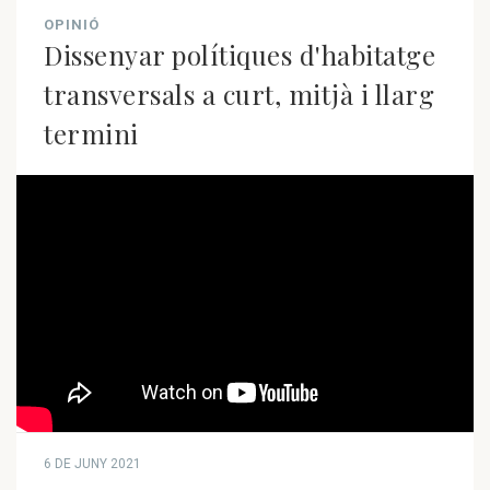
OPINIÓ
Dissenyar polítiques d'habitatge
transversals a curt, mitjà i llarg
termini
6 DE JUNY 2021