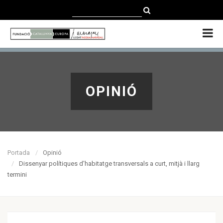
CATALÀ
CASTELLANO
ENGLISH
OPINIÓ
Portada
Opinió
Dissenyar polítiques d'habitatge transversals a curt, mitjà i llarg
termini