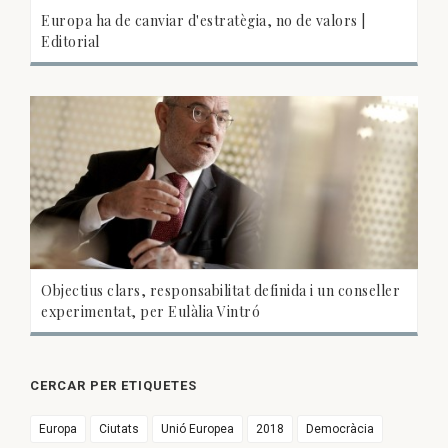
Europa ha de canviar d'estratègia, no de valors |
Editorial
Objectius clars, responsabilitat definida i un conseller
experimentat, per Eulàlia Vintró
CERCAR PER ETIQUETES
Europa
Ciutats
Unió Europea
2018
Democràcia