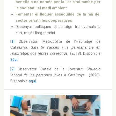
beneficis no només per la llar sinó també per
la societat i el medi ambient
Fomentar el lloguer assequible de la mà del
sector privat i les cooperatives
Dissenyar polítiques d’habitatge transversals a
curt, mitjà i llarg termini
[1]
Observatori Metropolità de l’Habitatge de
Catalunya.
Garantir l’accés i la permanència en
l’habitatge, dos reptes col·lectius.
(2018). Disponible
aquí
.
[2]
Observatori Català de la Joventut.
Situació
laboral de les persones joves a Catalunya.
(2020).
Disponible
aquí
.