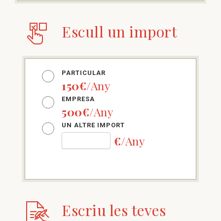
Escull un import
PARTICULAR
150€
/Any
EMPRESA
500€
/Any
UN ALTRE IMPORT
€
/Any
Escriu les teves