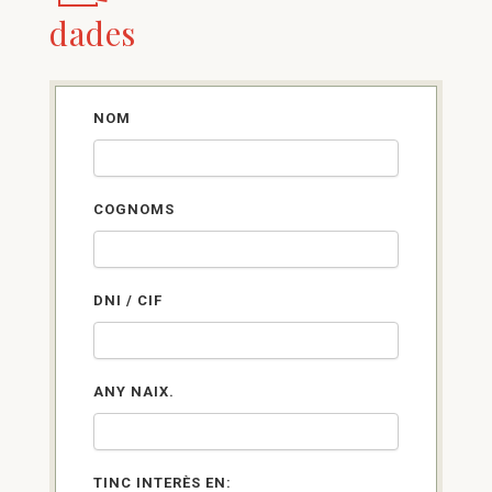
dades
NOM
COGNOMS
DNI / CIF
ANY NAIX.
TINC INTERÈS EN: