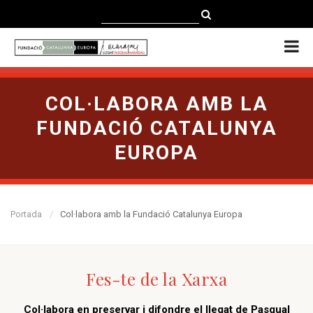
CATALÀ
CASTELLANO
ENGLISH
COL·LABORA AMB LA
FUNDACIÓ CATALUNYA
EUROPA
Portada
Col·labora amb la Fundació Catalunya Europa
Fes-te de la Xarxa
Col·labora en preservar i difondre el llegat de Pasqual