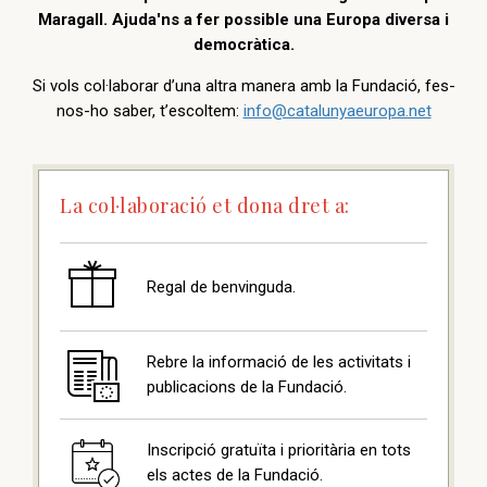
Maragall. Ajuda'ns a fer possible una Europa diversa i
democràtica.
Si vols col·laborar d’una altra manera amb la Fundació, fes-
nos-ho saber, t’escoltem:
info@catalunyaeuropa.net
La col·laboració et dona dret a:
Regal de benvinguda.
Rebre la informació de les activitats i
publicacions de la Fundació.
Inscripció gratuïta i prioritària en tots
els actes de la Fundació.