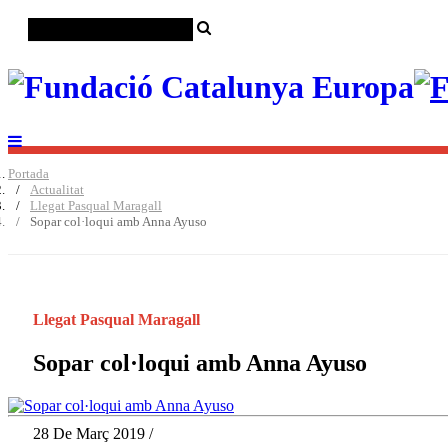
Portada
Actualitat
Llegat Pasqual Maragall
Sopar col·loqui amb Anna Ayuso
Llegat Pasqual Maragall
Sopar col·loqui amb Anna Ayuso
28 De Març 2019 /