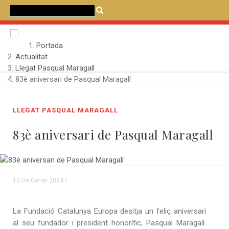
CATALÀ
CASTELLANO
ENGLISH
Portada
Actualitat
Llegat Pasqual Maragall
83è aniversari de Pasqual Maragall
LLEGAT PASQUAL MARAGALL
83è aniversari de Pasqual Maragall
13 De Gener 2024 /
La Fundació Catalunya Europa desitja un feliç aniversari
al seu fundador i president honorífic, Pasqual Maragall.