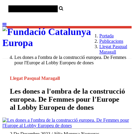
Català
Castellano
English
Portada
Publicacions
Llegat Pasqual
Maragall
Les dones a l'ombra de la construcció europea. De Femmes
pour l'Europe al Lobby Europeu de dones
Llegat Pasqual Maragall
Les dones a l'ombra de la construcció
europea. De Femmes pour l'Europe
al Lobby Europeu de dones
2 De Desembre 2023 / Júlia Manresa Nogueras,