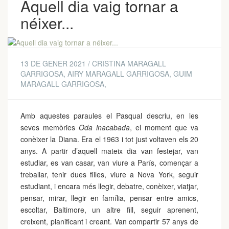
Aquell dia vaig tornar a
néixer...
13 DE GENER 2021 / CRISTINA MARAGALL
GARRIGOSA, AIRY MARAGALL GARRIGOSA, GUIM
MARAGALL GARRIGOSA,
Amb aquestes paraules el Pasqual descriu, en les
seves memòries
Oda inacabada
, el moment que va
conèixer la Diana. Era el 1963 i tot just voltaven els 20
anys. A partir d’aquell mateix dia van festejar, van
estudiar, es van casar, van viure a París, començar a
treballar, tenir dues filles, viure a Nova York, seguir
estudiant, i encara més llegir, debatre, conèixer, viatjar,
pensar, mirar, llegir en família, pensar entre amics,
escoltar, Baltimore, un altre fill, seguir aprenent,
creixent, planificant i creant. Van compartir 57 anys de