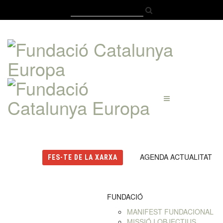
Català
Castellano
English
AGENDA
ACTUALITAT
FES-TE DE LA XARXA
FUNDACIÓ
MANIFEST FUNDACIONAL
MISSIÓ I OBJECTIUS