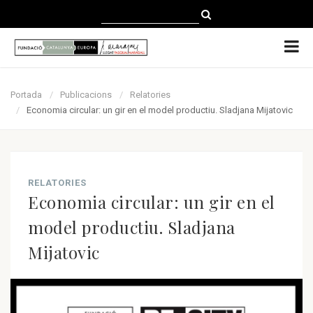
CATALÀ
CASTELLANO
ENGLISH
Portada
Publicacions
Relatories
Economia circular: un gir en el model productiu. Sladjana Mijatovic
RELATORIES
Economia circular: un gir en el
model productiu. Sladjana
Mijatovic