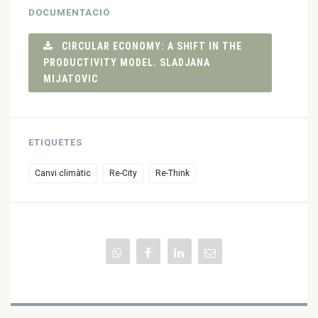
DOCUMENTACIÓ
CIRCULAR ECONOMY: A SHIFT IN THE
PRODUCTIVITY MODEL. SLADJANA
MIJATOVIC
ETIQUETES
Canvi climàtic
Re-City
Re-Think