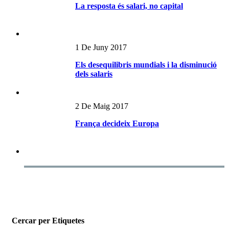
La resposta és salari, no capital
1 De Juny 2017
Els desequilibris mundials i la disminució
dels salaris
2 De Maig 2017
França decideix Europa
Cercar per Etiquetes