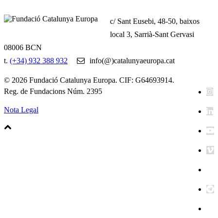
c/ Sant Eusebi, 48-50, baixos
local 3, Sarrià-Sant Gervasi
08006 BCN
t.
(+34) 932 388 932
info(@)catalunyaeuropa.cat
© 2026 Fundació Catalunya Europa. CIF: G64693914.
Reg. de Fundacions Núm. 2395
Nota Legal