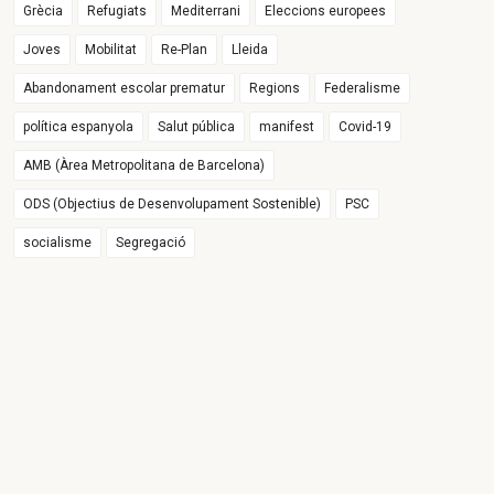
Grècia
Refugiats
Mediterrani
Eleccions europees
Joves
Mobilitat
Re-Plan
Lleida
Abandonament escolar prematur
Regions
Federalisme
política espanyola
Salut pública
manifest
Covid-19
AMB (Àrea Metropolitana de Barcelona)
ODS (Objectius de Desenvolupament Sostenible)
PSC
socialisme
Segregació