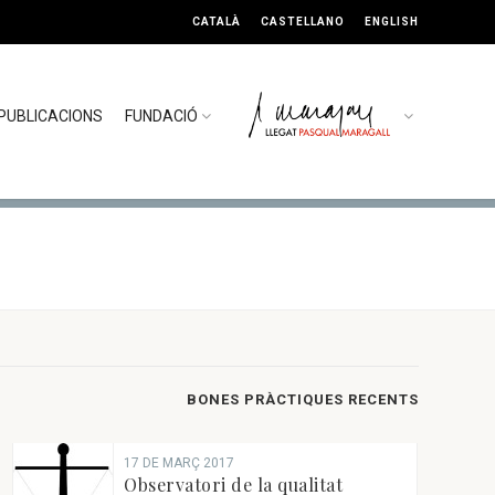
CATALÀ
CASTELLANO
ENGLISH
PUBLICACIONS
FUNDACIÓ
BONES PRÀCTIQUES RECENTS
17 DE MARÇ 2017
Observatori de la qualitat