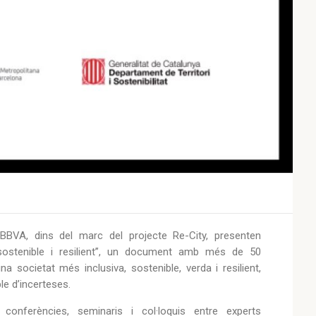
BVA, dins del marc del projecte Re-City, presenten
sostenible i resilient”, un document amb més de 50
 societat més inclusiva, sostenible, verda i resilient,
le d’incerteses.
conferències, seminaris i col·loquis entre experts