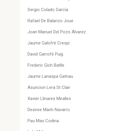
Sergio Colado García
Rafael De Balanzo Joue
Joan Manuel Del Pozo Álvarez
Jaume Galofré Crespi
David Garrofé Puig
Frederic Gich Batlle
Jaume Lanaspa Gatnau
Asuncion Lera St Clair
Xavier Llinares Miralles
Desiree Marín Navarro
Pau Mas Codina