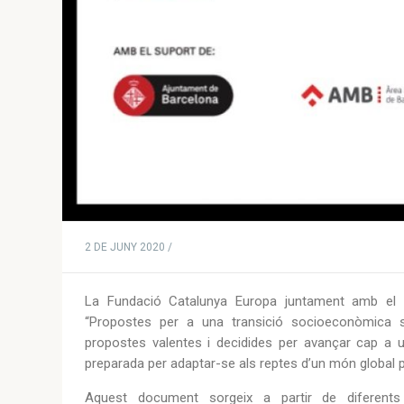
2 DE JUNY 2020 /
La Fundació Catalunya Europa juntament amb el B
“Propostes per a una transició socioeconòmica 
propostes valentes i decidides per avançar cap a una
preparada per adaptar-se als reptes d’un món global p
Aquest document sorgeix a partir de diferents 