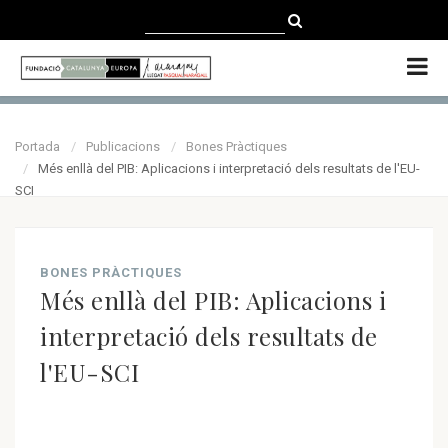
CATALÀ
CASTELLANO
ENGLISH
Portada
Publicacions
Bones Pràctiques
Més enllà del PIB: Aplicacions i interpretació dels resultats de l'EU-
SCI
BONES PRÀCTIQUES
Més enllà del PIB: Aplicacions i
interpretació dels resultats de
l'EU-SCI