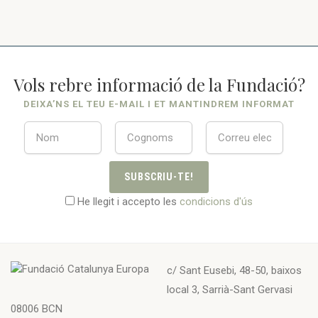
Vols rebre informació de la Fundació?
DEIXA’NS EL TEU E-MAIL I ET MANTINDREM INFORMAT
SUBSCRIU-TE!
He llegit i accepto les
condicions d'ús
c/ Sant Eusebi, 48-50, baixos
local 3, Sarrià-Sant Gervasi
08006 BCN