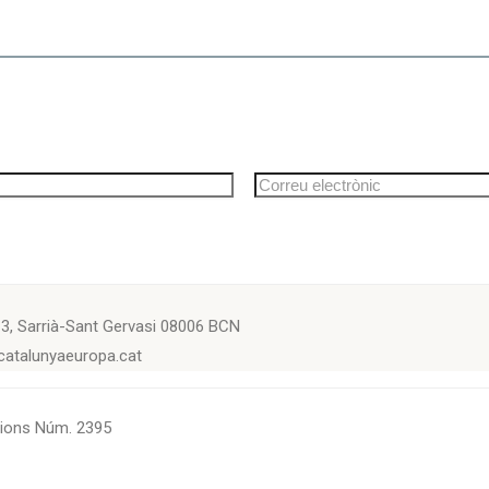
l 3, Sarrià-Sant Gervasi 08006 BCN
catalunyaeuropa.cat
cions Núm. 2395