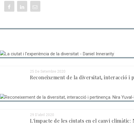
1 De Desembre 2020
La ciutat i l'experiència de la diversitat - Da
25 De Setembre 2020
Reconeixement de la diversitat, interacció i 
29 D’abril 2020
L'impacte de les ciutats en el canvi climàtic: