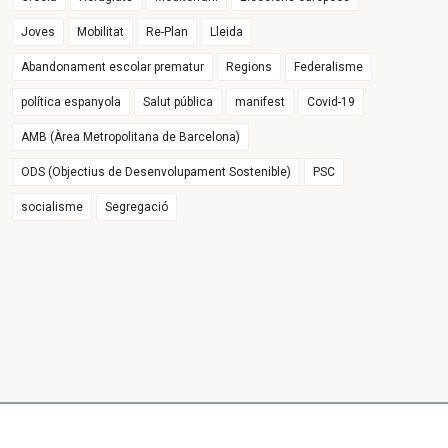
Joves
Mobilitat
Re-Plan
Lleida
Abandonament escolar prematur
Regions
Federalisme
política espanyola
Salut pública
manifest
Covid-19
AMB (Àrea Metropolitana de Barcelona)
ODS (Objectius de Desenvolupament Sostenible)
PSC
socialisme
Segregació