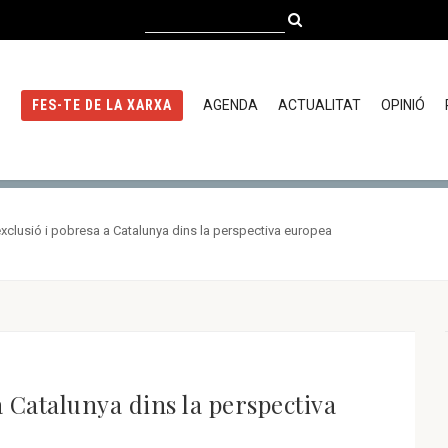
AGENDA
ACTUALITAT
OPINIÓ
FES-TE DE LA XARXA
exclusió i pobresa a Catalunya dins la perspectiva europea
a Catalunya dins la perspectiva