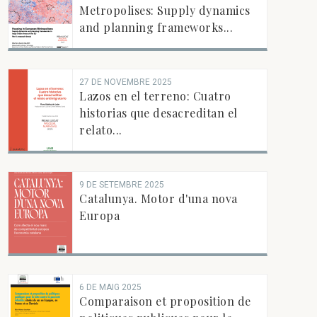
Metropolises: Supply dynamics
and planning frameworks...
27 DE NOVEMBRE 2025
Lazos en el terreno: Cuatro
historias que desacreditan el
relato...
9 DE SETEMBRE 2025
Catalunya. Motor d'una nova
Europa
6 DE MAIG 2025
Comparaison et proposition de