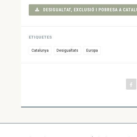
DESIGUALTAT, EXCLUSIÓ I POBRESA A CATAL
ETIQUETES
Catalunya
Desigualtats
Europa