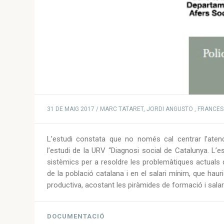
31 DE MAIG 2017 / MARC TATARET, JORDI ANGUSTO , FRANCE
L’estudi constata que no només cal centrar l’atenci
l’estudi de la URV “Diagnosi social de Catalunya. L’e
sistèmics per a resoldre les problemàtiques actuals 
de la població catalana i en el salari mínim, que ha
productiva, acostant les piràmides de formació i salar
DOCUMENTACIÓ