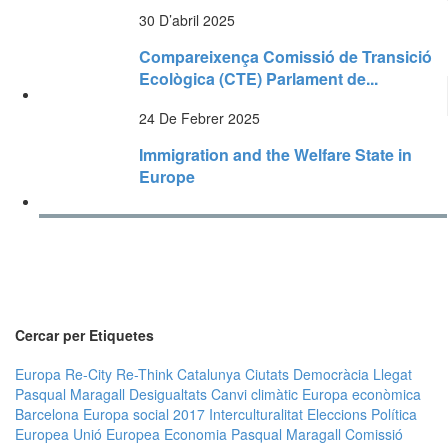
30 D’abril 2025
Compareixença Comissió de Transició
Ecològica (CTE) Parlament de...
24 De Febrer 2025
Immigration and the Welfare State in
Europe
Cercar per Etiquetes
Europa
Re-City
Re-Think
Catalunya
Ciutats
Democràcia
Llegat
Pasqual Maragall
Desigualtats
Canvi climàtic
Europa econòmica
Barcelona
Europa social
2017
Interculturalitat
Eleccions
Política
Europea
Unió Europea
Economia
Pasqual Maragall
Comissió