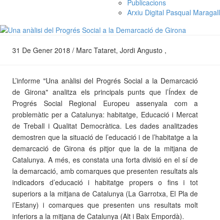
Publicacions
Arxiu Digital Pasqual Maragall
31 De Gener 2018 / Marc Tataret, Jordi Angusto ,
L’informe "Una anàlisi del Progrés Social a la Demarcació
de Girona" analitza els principals punts que l’Índex de
Progrés Social Regional Europeu assenyala com a
problemàtic per a Catalunya: habitatge, Educació i Mercat
de Treball i Qualitat Democràtica. Les dades analitzades
demostren que la situació de l’educació i de l’habitatge a la
demarcació de Girona és pitjor que la de la mitjana de
Catalunya. A més, es constata una forta divisió en el sí de
la demarcació, amb comarques que presenten resultats als
indicadors d’educació i habitatge propers o fins i tot
superiors a la mitjana de Catalunya (La Garrotxa, El Pla de
l’Estany) i comarques que presenten uns resultats molt
inferiors a la mitjana de Catalunya (Alt i Baix Empordà).