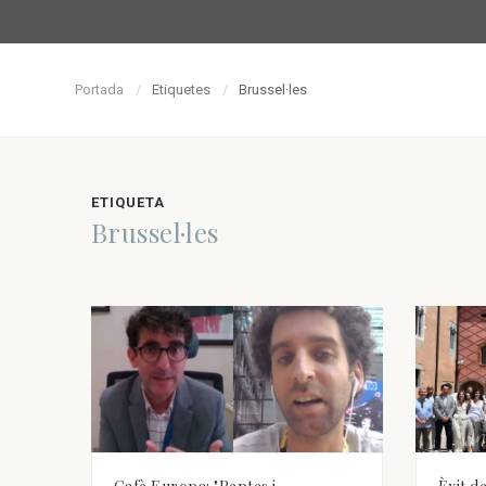
Portada
Etiquetes
Brussel·les
ETIQUETA
Brussel·les