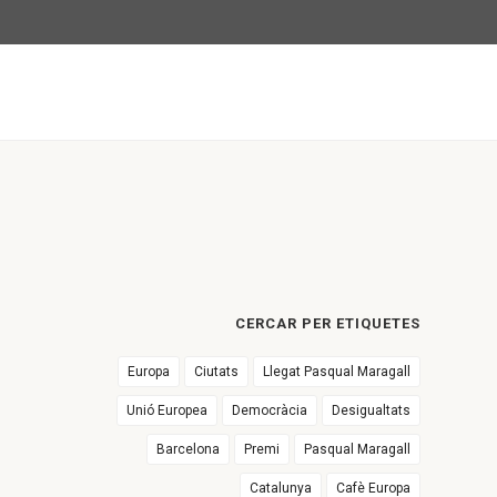
CERCAR PER ETIQUETES
Europa
Ciutats
Llegat Pasqual Maragall
Unió Europea
Democràcia
Desigualtats
Barcelona
Premi
Pasqual Maragall
Catalunya
Cafè Europa