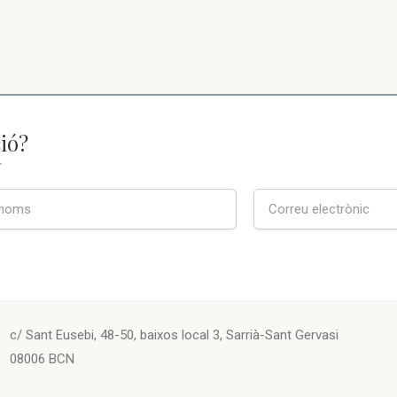
ió?
T
c/ Sant Eusebi, 48-50, baixos local 3, Sarrià-Sant Gervasi
08006 BCN