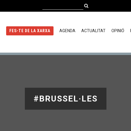
AGENDA
ACTUALITAT
OPINIÓ
FES-TE DE LA XARXA
#BRUSSEL·LES