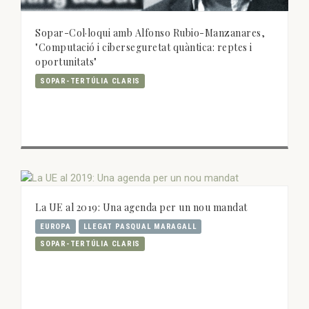
Sopar-Col·loqui amb Alfonso Rubio-Manzanares,
"Computació i ciberseguretat quàntica: reptes i
oportunitats"
SOPAR-TERTÚLIA CLARIS
La UE al 2019: Una agenda per un nou mandat
EUROPA
LLEGAT PASQUAL MARAGALL
SOPAR-TERTÚLIA CLARIS