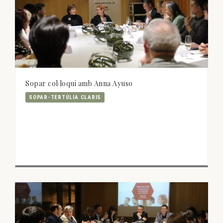
Sopar col·loqui amb Anna Ayuso
SOPAR-TERTÚLIA CLARIS