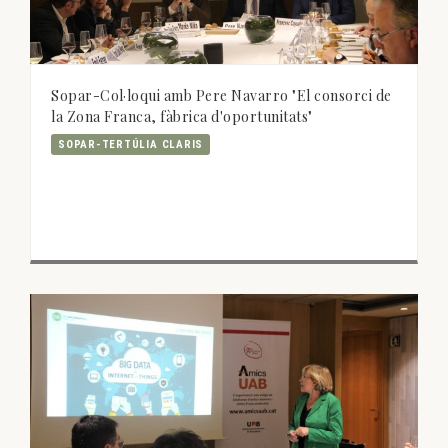
Sopar-Col·loqui amb Pere Navarro "El consorci de
la Zona Franca, fàbrica d'oportunitats"
SOPAR-TERTÚLIA CLARIS