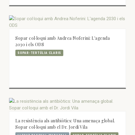
Sopar col·loqui amb Andrea Noferini: L'agenda
2030 i els ODS
SOPAR-TERTÚLIA CLARIS
La resistència als antibiòtics: Una amenaça global.
Sopar col·loqui amb el Dr. Jordi Vila