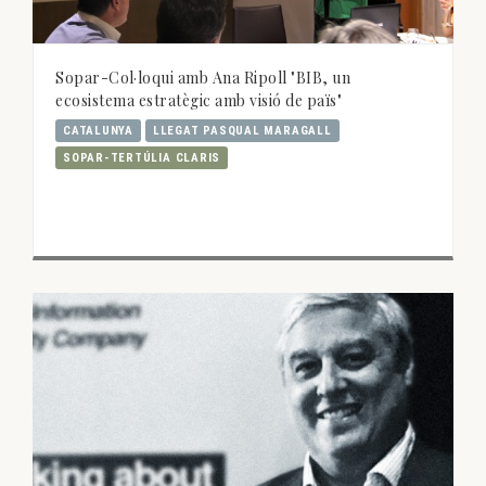
Sopar-Col·loqui amb Ana Ripoll "BIB, un
ecosistema estratègic amb visió de païs"
CATALUNYA
LLEGAT PASQUAL MARAGALL
SOPAR-TERTÚLIA CLARIS