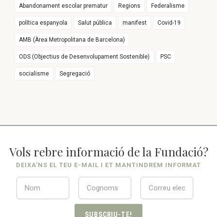
Abandonament escolar prematur
Regions
Federalisme
política espanyola
Salut pública
manifest
Covid-19
AMB (Àrea Metropolitana de Barcelona)
ODS (Objectius de Desenvolupament Sostenible)
PSC
socialisme
Segregació
Vols rebre informació de la Fundació?
DEIXA’NS EL TEU E-MAIL I ET MANTINDREM INFORMAT
SUBSCRIU-TE!