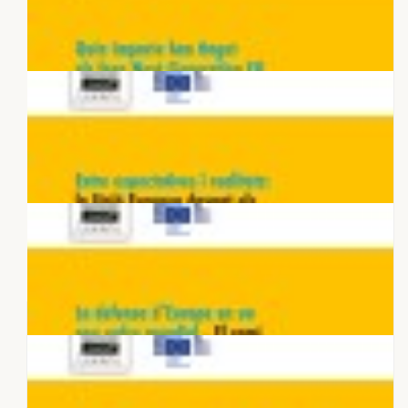
18 DE MAIG 2026
Quin impacte han tingut els fons
Next Generation EU a la comarca
del...