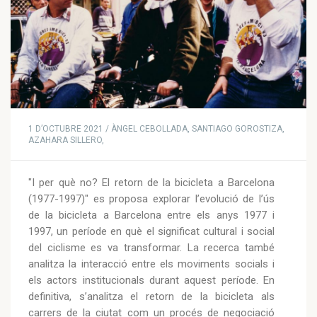
1 D’OCTUBRE 2021 / ÀNGEL CEBOLLADA, SANTIAGO GOROSTIZA,
AZAHARA SILLERO,
"I per què no? El retorn de la bicicleta a Barcelona
(1977-1997)" es proposa explorar l’evolució de l’ús
de la bicicleta a Barcelona entre els anys 1977 i
1997, un període en què el significat cultural i social
del ciclisme es va transformar. La recerca també
analitza la interacció entre els moviments socials i
els actors institucionals durant aquest període. En
definitiva, s’analitza el retorn de la bicicleta als
carrers de la ciutat com un procés de negociació