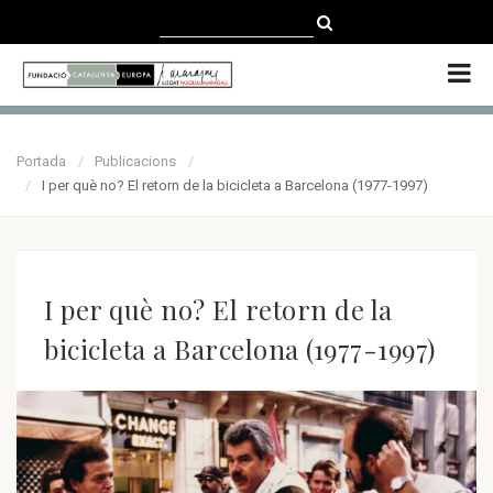
CATALÀ
CASTELLANO
ENGLISH
Portada
Publicacions
I per què no? El retorn de la bicicleta a Barcelona (1977-1997)
I per què no? El retorn de la
bicicleta a Barcelona (1977-1997)